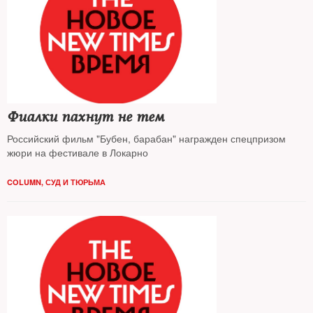
Фиалки пахнут не тем
Российский фильм "Бубен, барабан" награжден спецпризом
жюри на фестивале в Локарно
COLUMN
,
СУД И ТЮРЬМА