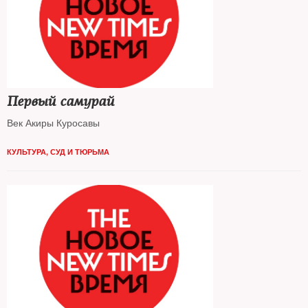
Первый самурай
Век Акиры Куросавы
КУЛЬТУРА
,
СУД И ТЮРЬМА