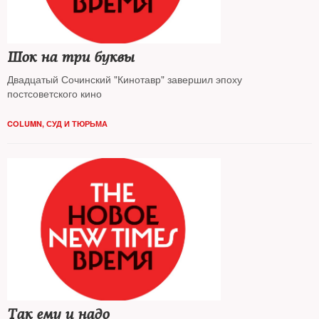
Шок на три буквы
Двадцатый Сочинский "Кинотавр" завершил эпоху
постсоветского кино
COLUMN
,
СУД И ТЮРЬМА
Так ему и надо