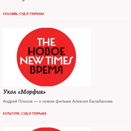
COLUMN
,
СУД И ТЮРЬМА
Укол «Морфия»
Андрей Плахов — о новом фильме Алексея Балабанова
КУЛЬТУРА
,
СУД И ТЮРЬМА