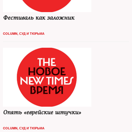
Фестиваль как заложник
COLUMN
,
СУД И ТЮРЬМА
Опять «еврейские штучки»
COLUMN
,
СУД И ТЮРЬМА