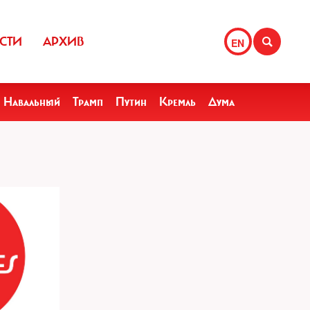
СТИ
АРХИВ
EN
Навальный
Трамп
Путин
Кремль
Дума