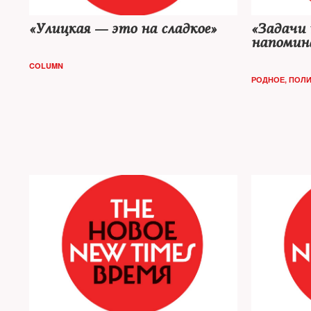
«Улицкая — это на сладкое»
«Задачи 
напомин
популиз
COLUMN
РОДНОЕ
,
ПОЛИ