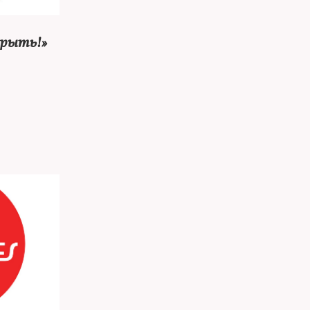
крыть!»