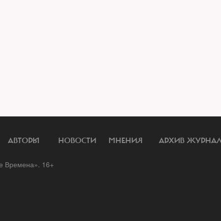
АВТОРЫ
НОВОСТИ
МНЕНИЯ
АРХИВ ЖУРНА
 Времена». 16+