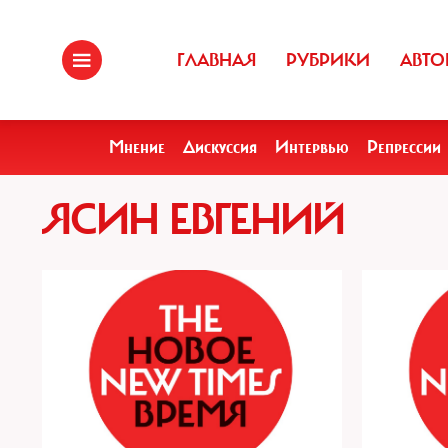
ГЛАВНАЯ
РУБРИКИ
АВТО
Мнение
Дискуссия
Интервью
Репрессии
ЯСИН ЕВГЕНИЙ