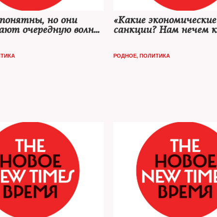
понятны, но они
«Какие экономические
ают очередную волну
санкции? Нам нечем 
ма»
ТИКА
РОДНОЕ
,
ПОЛИТИКА