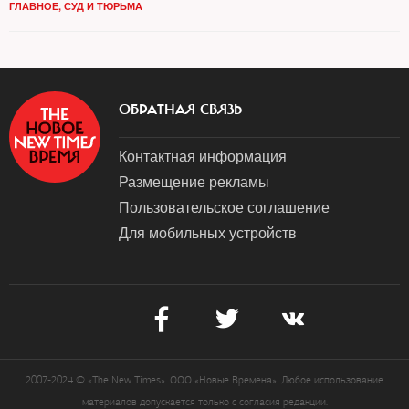
ГЛАВНОЕ
,
СУД И ТЮРЬМА
ОБРАТНАЯ СВЯЗЬ
Контактная информация
Размещение рекламы
Пользовательское соглашение
Для мобильных устройств
2007-2024 © «The New Times». ООО «Новые Времена». Любое использование
материалов допускается только с согласия редакции.