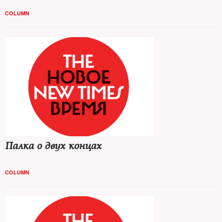
COLUMN
Палка о двух концах
COLUMN