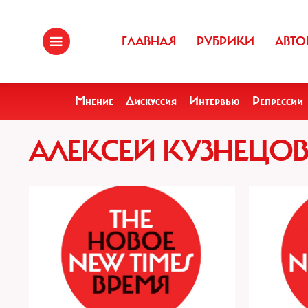
ГЛАВНАЯ
РУБРИКИ
АВТО
Мнение
Дискуссия
Интервью
Репрессии
АЛЕКСЕЙ КУЗНЕЦОВ