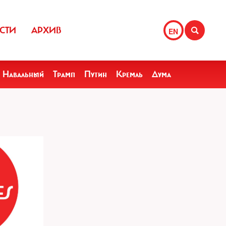
СТИ
АРХИВ
EN
Навальный
Трамп
Путин
Кремль
Дума