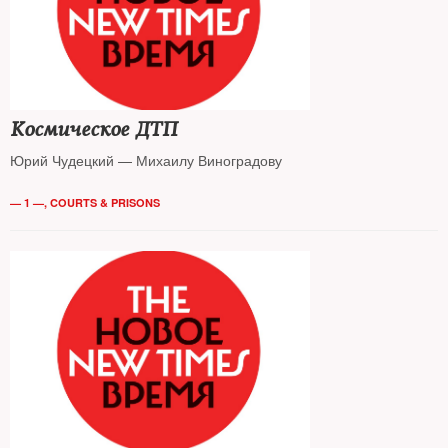
Космическое ДТП
Юрий Чудецкий — Михаилу Виноградову
— 1 —
,
COURTS & PRISONS