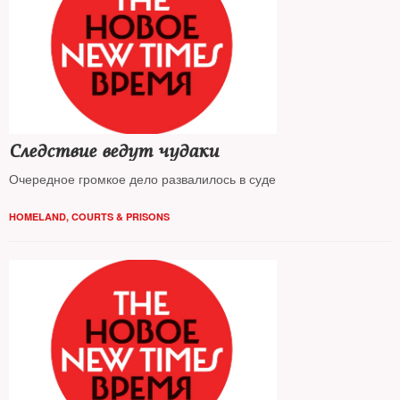
Следствие ведут чудаки
Очередное громкое дело развалилось в суде
HOMELAND
,
COURTS & PRISONS