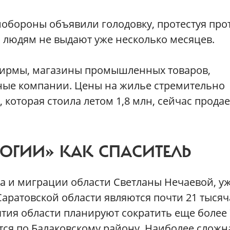
нобороны объявили голодовку, протестуя про
м людям не выдают уже несколько месяцев.
 фирмы, магазины промышленных товаров,
ные компании. Цены на жилье стремительно
которая стоила летом 1,8 млн, сейчас продае
ОГИИ» КАК СПАСИТЕЛЬ
а и миграции области Светланы Нечаевой, у
аратовской области являются почти 21 тысяч
ятия области планируют сократить еще более 
тся по Балаковскому району. Наиболее сложн