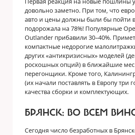
Первая реакция на новые пошлины у
довольно заметно. При том, что ев
авто и цены должны были бы пойти в
подорожала на 78%! Популярные Opel C
Outlander прибавили 30–40%. Приме
компактные недорогие малолитражки,
других «антикризисных» моделей (де
роскошных опций) в ближайшие месяц
перегонщики. Кроме того, Калининг
(их начали поставлять в Европу три г
качества сборки и комплектующих.
БРЯНСК:
ВО ВСЕМ ВИН
Сегодня число безработных в Брянск