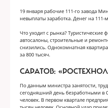
19 января рабочие 111-го завода Ми
невыплаты заработка. Денег на 111-
Что уходит с рынка? Туристические
автосалоны, строительные и ремонт
снизились. Однокомнатная квартира, 
за 800 тысяч.
САРАТОВ:
«РОСТЕХНОЛ
По данным министра занятости, труд
сегодняшний день безработными в С
человек. В первом квартале предпри
тысяч человек. Основной удар приде