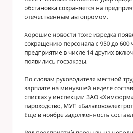
обстановка сохраняется на предприя
отечественным автопромом.
Хорошие новости тоже изредка появ
сокращению персонала с 950 до 600 
предприятие в числе 14 других вклю
появились госзаказы.
По словам руководителя местной тр
зарплате на минувшей неделе состави
списках у инспекции ЗАО «Химформ»
пароходство, МУП «Балаковоэлектрот
Еще в ноябре задолженность составля
Ряд предприятий перешли на неполн