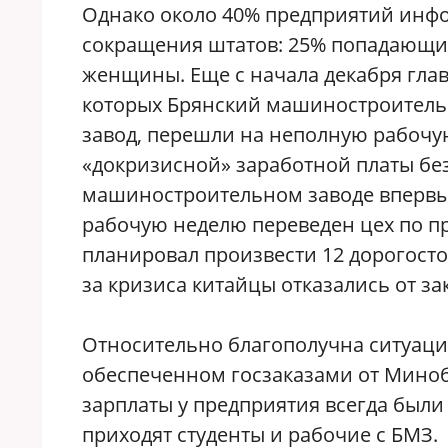
Однако около 40% предприятий инфо
сокращения штатов: 25% попадающих
женщины. Еще с начала декабря гла
которых Брянский машиностроитель
завод, перешли на неполную рабочу
«докризисной» заработной платы бе
машиностроительном заводе впервы
рабочую неделю переведен цех по пр
планировал произвести 12 дорогостоя
за кризиса китайцы отказались от за
Относительно благополучна ситуаци
обеспеченном госзаказами от Миноб
зарплаты у предприятия всегда были
приходят студенты и рабочие с БМЗ.