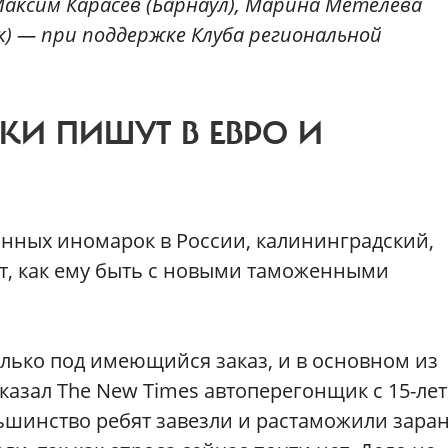
 Максим Карасёв (Барнаул), Марина Метелева
к) — при поддержке Клуба региональной
И ПИШУТ В ЕВРО И
нных иномарок в России, калининградский,
ет, как ему быть с новыми таможенными
лько под имеющийся заказ, и в основном из
казал The New Times автоперегонщик с 15-ле
шинство ребят завезли и растаможили заран