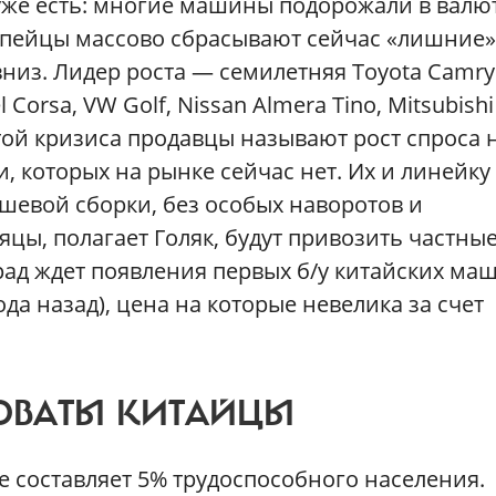
же есть: многие машины подорожали в валют
ропейцы массово сбрасывают сейчас «лишние»
низ. Лидер роста — семилетняя Toyota Camry
orsa, VW Golf, Nissan Almera Tino, Mitsubishi
той кризиса продавцы называют рост спроса 
 которых на рынке сейчас нет. Их и линейку
шевой сборки, без особых наворотов и
ы, полагает Голяк, будут привозить частны
рад ждет появления первых б/у китайских ма
ода назад), цена на которые невелика за счет
ОВАТЫ КИТАЙЦЫ
е составляет 5% трудоспособного населения.