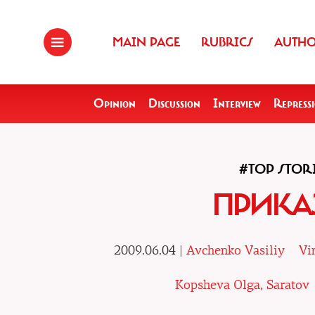
MAIN PAGE
RUBRICS
AUTH
Opinion
Discussion
Interview
Repress
#TOP STOR
ПРИКА
2009.06.04 |
Avchenko Vasiliy
Vi
Kopsheva Olga, Saratov