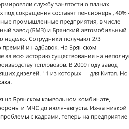
рмировали службу занятости о планах
 под сокращения составят пенсионеры, 40%
вные промышленные предприятия, в числе
ный завод (БМЗ) и Брянский автомобильный
ю неделю. Сотрудники получают 2/3
з премий и надбавок. На Брянском
е за всю историю существования на неполн
оизводству тепловозов. В 2009 году завод
щих дизелей, 11 из которых — для Китая. Но 
каза.
я на Брянском камвольном комбинате,
ороны и МЧС до июля–августа. Из-за низкой
 проблемы с кадрами, теперь на предприятие