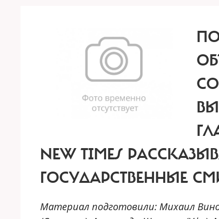
ПО
ОБ
СО
ВЫ
ГЛ
NEW TIMES РАССКАЗЫ
ГОСУДАРСТВЕННЫЕ СМ
Материал подготовили: Михаил Виногр