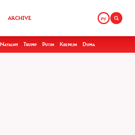
ARCHIVE
РУ
Navalny
Trump
Putin
Kremlin
Duma