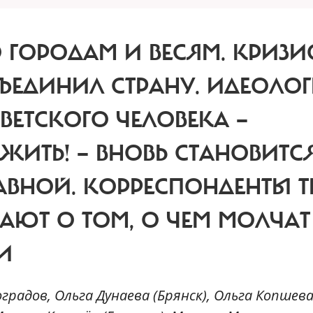
 ГОРОДАМ И ВЕСЯМ.
КРИЗИ
ЪЕДИНИЛ СТРАНУ. ИДЕОЛО
ВЕТСКОГО ЧЕЛОВЕКА —
ЖИТЬ! — ВНОВЬ СТАНОВИТС
АВНОЙ. КОРРЕСПОНДЕНТЫ T
ВАЮТ О ТОМ, О ЧЕМ МОЛЧАТ
И
адов, Ольга Дунаева (Брянск), Ольга Копшев