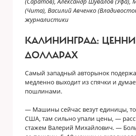
(Саратов), Александр Шувалов (Уфа),
(Чита), Василий Авченко (Владивосто
журналистики
КАЛИНИНГРАД:
ЦЕННИК
ДОЛЛАРАХ
Самый западный авторынок подержа
медленно выходит из спячки и дума
пошлинами.
— Машины сейчас везут единицы, то
США, там сильно упали цены, — расс
стажем Валерий Михайлович. — Боль