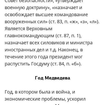
Совет безопасности», «утверждает
военную доктрину», «назначает и
освобождает высшее командование
вооруженных сил» (ст. 83, п. «ж», «з», «л»).
Является Верховным
главнокомандующим (ст. 87, п. 1),
назначает всех силовиков и министра
иностранных дел и т.д. Наконец, в
течение этого года президент мог
распустить Госдуму (ст. 84, п. «б»).
Год Медведева
Год, в котором была и война, и
экономические проблемы, ускорил