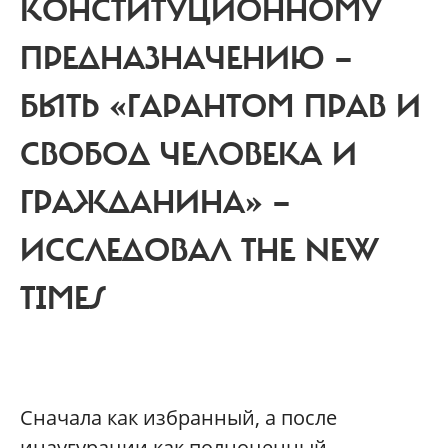
КОНСТИТУЦИОННОМУ
ПРЕДНАЗНАЧЕНИЮ —
БЫТЬ «ГАРАНТОМ ПРАВ И
СВОБОД ЧЕЛОВЕКА И
ГРАЖДАНИНА» —
ИССЛЕДОВАЛ THE NEW
TIMES
Сначала как избранный, а после
инаугурации как полноценный