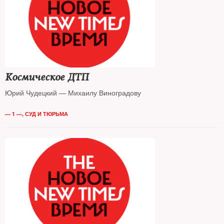
Космическое ДТП
Юрий Чудецкий — Михаилу Виноградову
— 1 —
,
СУД И ТЮРЬМА