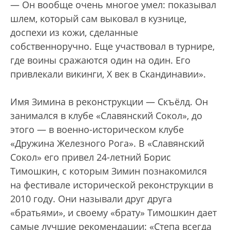
— Он вообще очень многое умел: показывал
шлем, который сам выковал в кузнице,
доспехи из кожи, сделанные
собственноручно. Еще участвовал в турнире,
где воины сражаются один на один. Его
привлекали викинги, Х век в Скандинавии».
Имя Зимина в реконструкции — Скъёлд. Он
занимался в клубе «Славянский Сокол», до
этого — в военно-историческом клубе
«Дружина Железного Рога». В «Славянский
Сокол» его привел 24-летний Борис
Тимошкин, с которым Зимин познакомился
на фестивале исторической реконструкции в
2010 году. Они называли друг друга
«братьями», и своему «брату» Тимошкин дает
самые лучшие рекомендации: «Степа всегда