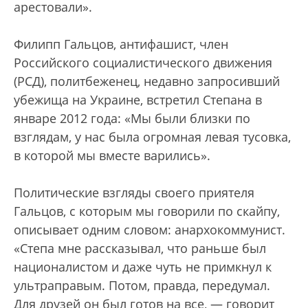
арестовали».
Филипп Гальцов, антифашист, член
Российского социалистического движения
(РСД), политбеженец, недавно запросивший
убежища на Украине, встретил Степана в
январе 2012 года: «Мы были близки по
взглядам, у нас была огромная левая тусовка,
в которой мы вместе варились».
Политические взгляды своего приятеля
Гальцов, с которым мы говорили по скайпу,
описывает одним словом: анархокоммунист.
«Степа мне рассказывал, что раньше был
националистом и даже чуть не примкнул к
ультраправым. Потом, правда, передумал.
Для друзей он был готов на все, — говорит