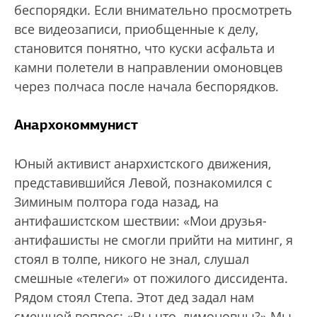
беспорядки. Если внимательно просмотреть
все видеозаписи, приобщенные к делу,
становится понятно, что куски асфальта и
камни полетели в направлении омоновцев
через полчаса после начала беспорядков.
Анархокоммунист
Юный активист анархистского движения,
представившийся Левой, познакомился с
Зиминым полтора года назад, на
антифашистском шествии: «Мои друзья-
антифашисты не смогли прийти на митинг, я
стоял в толпе, никого не знал, слушал
смешные «телеги» от пожилого диссидента.
Рядом стоял Степа. Этот дед задал нам
смешной вопрос: «Вы что, лимоновцы?» Мы