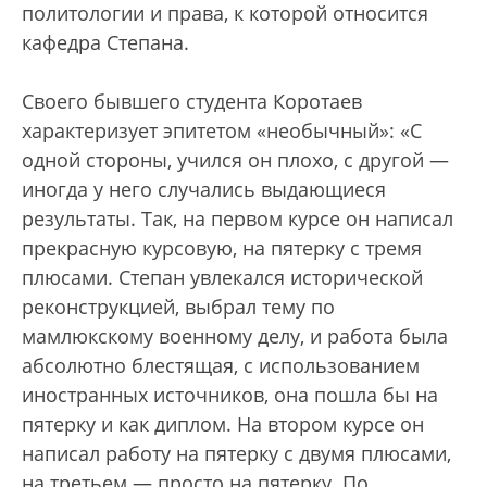
политологии и права, к которой относится
кафедра Степана.
Своего бывшего студента Коротаев
характеризует эпитетом «необычный»: «С
одной стороны, учился он плохо, с другой —
иногда у него случались выдающиеся
результаты. Так, на первом курсе он написал
прекрасную курсовую, на пятерку с тремя
плюсами. Степан увлекался исторической
реконструкцией, выбрал тему по
мамлюкскому военному делу, и работа была
абсолютно блестящая, с использованием
иностранных источников, она пошла бы на
пятерку и как диплом. На втором курсе он
написал работу на пятерку с двумя плюсами,
на третьем — просто на пятерку. По