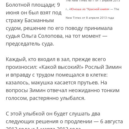
The New Times №11 от 1 апреля 2013
Болотной площади; 9
г., «
Юноша из "Красной книги
» — The
июня он был взят под
New Times от 8 апреля 2013 года
стражу Басманным
судом, решение по его поводу принимала
судья Ольга Солопова, на тот момент —
председатель суда.
Каждый, кто входил в зал, прежде всего
произносил: «Какой высокий!» Рослый Зимин
и вправду с трудом помещался в клетке:
казалось, макушка касается прутьев. На
вопросы Зимин отвечал неожиданно тонким
голосом, растерянно улыбался.
С этой улыбкой он будет слушать два
следующих решения о продлении — 6 августа