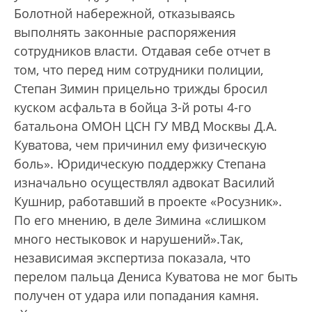
Болотной набережной, отказываясь
выполнять законные распоряжения
сотрудников власти. Отдавая себе отчет в
том, что перед ним сотрудники полиции,
Степан Зимин прицельно трижды бросил
куском асфальта в бойца 3-й роты 4-го
батальона ОМОН ЦСН ГУ МВД Москвы Д.А.
Куватова, чем причинил ему физическую
боль». Юридическую поддержку Степана
изначально осуществлял адвокат Василий
Кушнир, работавший в проекте «Росузник».
По его мнению, в деле Зимина «слишком
много нестыковок и нарушений».Так,
независимая экспертиза показала, что
перелом пальца Дениса Куватова не мог быть
получен от удара или попадания камня.