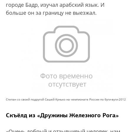
городе Бадр, изучал арабский язык. И
больше он за границу не выезжал.
Степан со своей подругой Сашей Кунько на чемпионате России по буги-вуги-2012
Скъёлд из «Дружины Железного Рога»
«Очень добрый и отзывчивый человек, нам