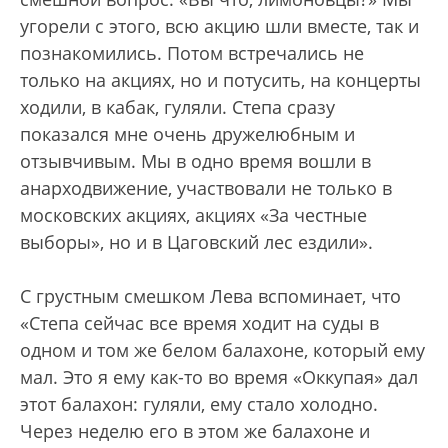
угорели с этого, всю акцию шли вместе, так и
познакомились. Потом встречались не
только на акциях, но и потусить, на концерты
ходили, в кабак, гуляли. Степа сразу
показался мне очень дружелюбным и
отзывчивым. Мы в одно время вошли в
анарходвижение, участвовали не только в
московских акциях, акциях «За честные
выборы», но и в Цаговский лес ездили».
С грустным смешком Лева вспоминает, что
«Степа сейчас все время ходит на суды в
одном и том же белом балахоне, который ему
мал. Это я ему как-то во время «Оккупая» дал
этот балахон: гуляли, ему стало холодно.
Через неделю его в этом же балахоне и