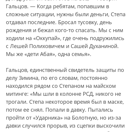
Гальцов. — Когда ребятам, попавшим в
сложные ситуации, нужны были деньги, Степа
отдавал последние. Бросал тусовку, день
рождения и бежал кого-то спасать. Мы с ним
ходили на «Оккупай», где очень подружились
с Лешей Полиховичем и Сашей Духаниной.
Мы же «дети Абая», одна семья».
Гальцов, единственный свидетель защиты по
делу Зимина, по его словам, постоянно
находился рядом со Степаном на майском
митинге: «Мы шли в колонне РСД, никого не
трогали. Степа некоторое время был в маске,
потом ее снял. Попали в давку. Пытались
пройти от «Ударника» на Болотную, но из-за
давки случился прорыв, из сцепки выскочили