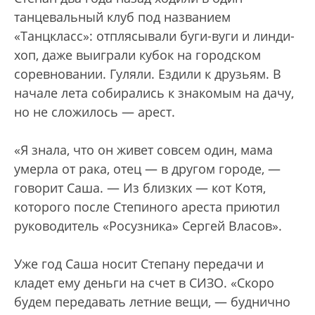
танцевальный клуб под названием
«Танцкласс»: отплясывали буги-вуги и линди-
хоп, даже выиграли кубок на городском
соревновании. Гуляли. Ездили к друзьям. В
начале лета собирались к знакомым на дачу,
но не сложилось — арест.
«Я знала, что он живет совсем один, мама
умерла от рака, отец — в другом городе, —
говорит Саша. — Из близких — кот Котя,
которого после Степиного ареста приютил
руководитель «Росузника» Сергей Власов».
Уже год Саша носит Степану передачи и
кладет ему деньги на счет в СИЗО. «Скоро
будем передавать летние вещи, — буднично