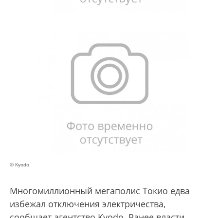
© Kyodo
Многомиллионный мегаполис Токио едва
избежал отключения электричества,
сообщает агентство Kyodo. Ранее власти