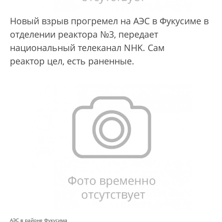
Новый взрыв прогремел на АЭС в Фукусиме в
отделении реактора №3, передает
национальный телеканал NHK. Сам
реактор цел, есть раненные.
АЭС в районе Фукусима