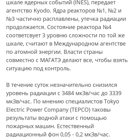
шкале ядерных событий (INES), передает
агентство Kyodo. Ядра реакторов №1, №2 и
№3 частично расплавлены, утечка радиации
продолжается. Состояние реактора №4
соответсвует 3 уровню сложности по той же
шкале, считают в Международном агентстве
по атомной энергии. Власти страны
совместно с МАГАТЭ делают все, чтобы взять
ситуацию под контроль.
В течение суток незначительно снизился
уровень радиации с 3484 мкЗв/час до 3339
мкЗв/час. По мнению специалистов Tokyo
Electric Power Company (TEPCO) таковы
результаты водной атаки с помощью
пожарных машин. Естественный
радиационный фон 0,05 - 0,2 мкЗв/час.