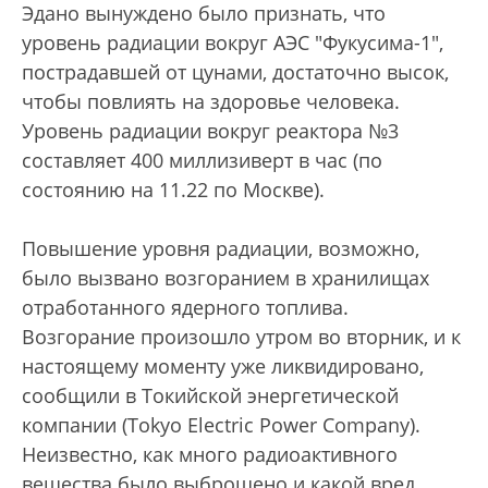
Эдано вынуждено было признать, что
уровень радиации вокруг АЭС "Фукусима-1",
пострадавшей от цунами, достаточно высок,
чтобы повлиять на здоровье человека.
Уровень радиации вокруг реактора №3
составляет 400 миллизиверт в час (по
состоянию на 11.22 по Москве).
Повышение уровня радиации, возможно,
было вызвано возгоранием в хранилищах
отработанного ядерного топлива.
Возгорание произошло утром во вторник, и к
настоящему моменту уже ликвидировано,
сообщили в Токийской энергетической
компании (Tokyo Electric Power Company).
Неизвестно, как много радиоактивного
вещества было выброшено и какой вред