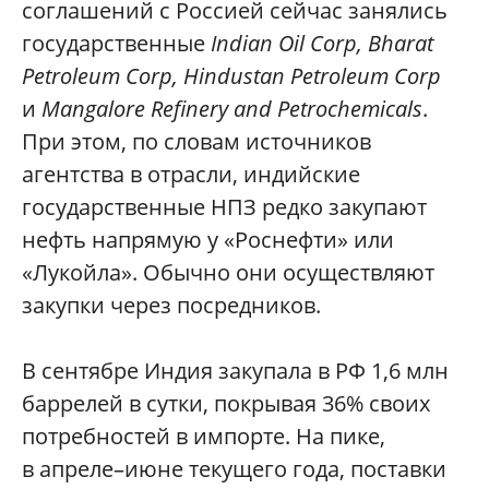
соглашений с Россией сейчас занялись
государственные
Indian Oil Corp, Bharat
Petroleum Corp, Hindustan Petroleum Corp
и
Mangalore Refinery and Petrochemicals
.
При этом, по словам источников
агентства в отрасли, индийские
государственные НПЗ редко закупают
нефть напрямую у «Роснефти» или
«Лукойла». Обычно они осуществляют
закупки через посредников.
В сентябре Индия закупала в РФ 1,6 млн
баррелей в сутки, покрывая 36% своих
потребностей в импорте. На пике,
в апреле–июне текущего года, поставки