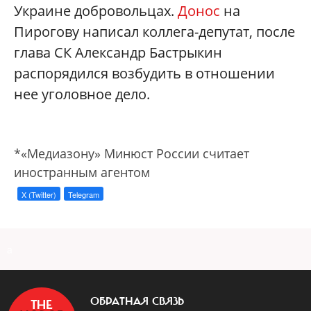
Украине добровольцах.
Донос
на
Пирогову написал коллега-депутат, после
глава СК Александр Бастрыкин
распорядился возбудить в отношении
нее уголовное дело.
*«Медиазону» Минюст России считает
иностранным агентом
X (Twitter)
Telegram
a
ОБРАТНАЯ СВЯЗЬ