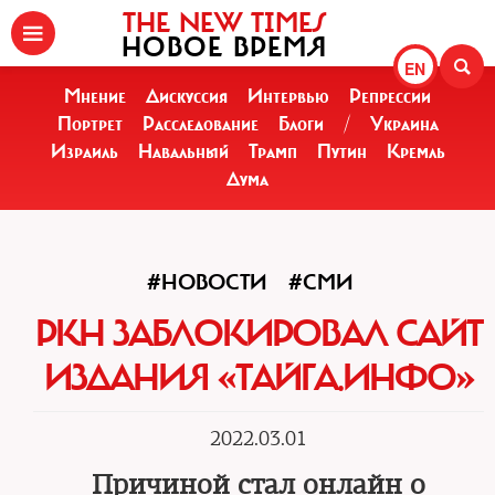
THE NEW TIMES
НОВОЕ ВРЕМЯ
EN
Мнение
Дискуссия
Интервью
Репрессии
Портрет
Расследование
Блоги
/
Украина
Израиль
Навальный
Трамп
Путин
Кремль
Дума
#НОВОСТИ
#СМИ
РКН ЗАБЛОКИРОВАЛ САЙТ
ИЗДАНИЯ «ТАЙГА.ИНФО»
2022.03.01
Причиной стал онлайн о