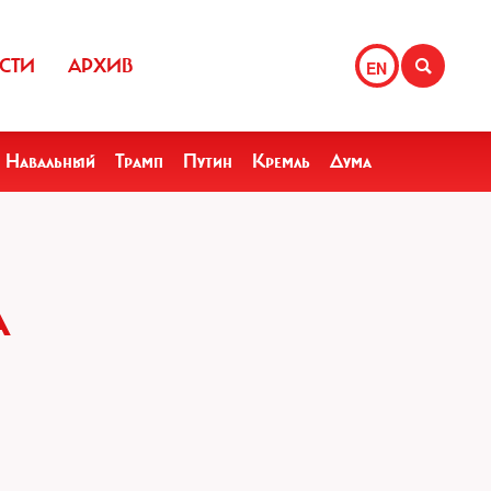
СТИ
АРХИВ
EN
Навальный
Трамп
Путин
Кремль
Дума
А