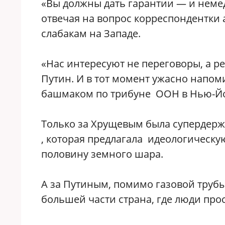
«Вы должны дать гарантии — и немед
отвечая на вопрос корреспондентки 
слабакам на Западе.
«Нас интересуют не переговоры, а ре
Путин. И в тот момент ужасно напом
башмаком по трибуне ООН в Нью-Йорк
Только за Хрущевым была супердерж
, которая предлагала идеологическу
половину земного шара.
А за Путиным, помимо газовой трубы
большей части страна, где люди про