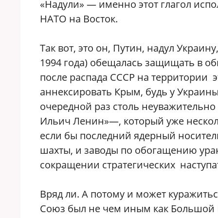
«Надули» — именно этот глагол испо
НАТО на Восток.
Так вот, это он, Путин, надул Украи
1994 года) обещалась защищать в об
после распада СССР на территории э
аннексировать Крым, будь у Украины
очередной раз столь неуважительно
Ильич Ленин»—, который уже несколь
если бы последний ядерный носитель
шахты, и заводы по обогащению урана
сокращении стратегических наступ
Вряд ли. А потому и может куражитьс
Союз был не чем иным как Большой 