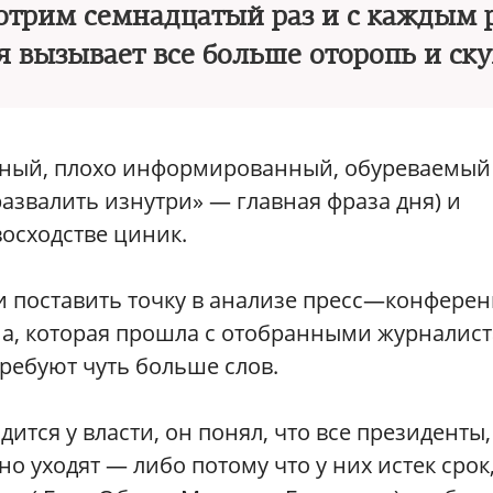
отрим семнадцатый раз и с каждым 
я вызывает все больше оторопь и ску
енный, плохо информированный, обуреваемый
развалить изнутри» — главная фраза дня) и
осходстве циник.
и поставить точку в анализе пресс—конфере
а, которая прошла с отобранными журналис
требуют чуть больше слов.
дится у власти, он понял, что все президенты,
о уходят — либо потому что у них истек срок