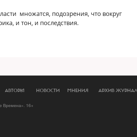
ласти множатся, подозрения, что вокруг
ика, и тон, и последствия.
АВТОРЫ
НОВОСТИ
МНЕНИЯ
АРХИВ ЖУРНА
 Времена». 16+