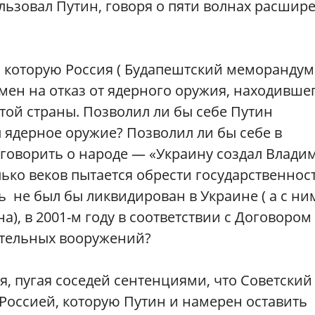
льзовал Путин, говоря о пяти волнах расшир
ну, которую Россия ( Будапештский меморандум
мен на отказ от ядерного оружия, находивше
той страны. Позволил ли бы себе Путин
 ядерное оружие? Позволил ли бы себе в
 говорить о народе — «Украину создал Влади
ко веков пытается обрести государственност
 не был бы ликвидирован в Украине ( а с ни
), в 2001-м году в соответствии с Договором
ательных вооружений?
я, пугая соседей сентенциями, что Советский
Россией, которую Путин и намерен оставить