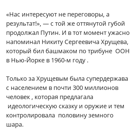
«Нас интересуют не переговоры, а
результат!», — с той же оттянутой губой
продолжал Путин. И в тот момент ужасно
напоминал Никиту Сергеевича Хрущева,
который бил башмаком по трибуне ООН
в Нью-Йорке в 1960-м году .
Только за Хрущевым была супердержава
с населением в почти 300 миллионов
человек , которая предлагала
идеологическую сказку и оружие и тем
контролировала половину земного
шара.