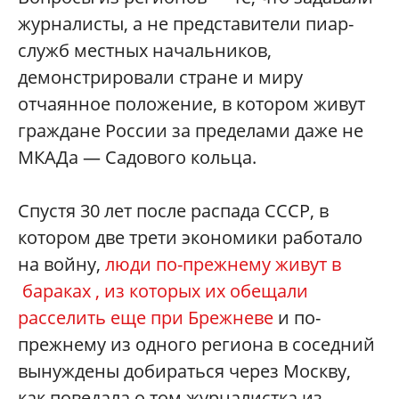
журналисты, а не представители пиар-
служб местных начальников,
демонстрировали стране и миру
отчаянное положение, в котором живут
граждане России за пределами даже не
МКАДа — Садового кольца.
Спустя 30 лет после распада СССР, в
котором две трети экономики работало
на войну,
люди по-прежнему живут в
бараках , из которых их обещали
расселить еще при Брежневе
и по-
прежнему из одного региона в соседний
вынуждены добираться через Москву,
как поведала о том журналистка из