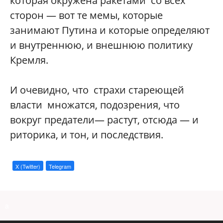
которая окружена ракетами со всех
сторон — вот те мемы, которые
занимают Путина и которые определяют
и внутреннюю, и внешнюю политику
Кремля.
И очевидно, что страхи стареющей
власти множатся, подозрения, что
вокруг предатели— растут, отсюда — и
риторика, и тон, и последствия.
X (Twitter)
Telegram
a