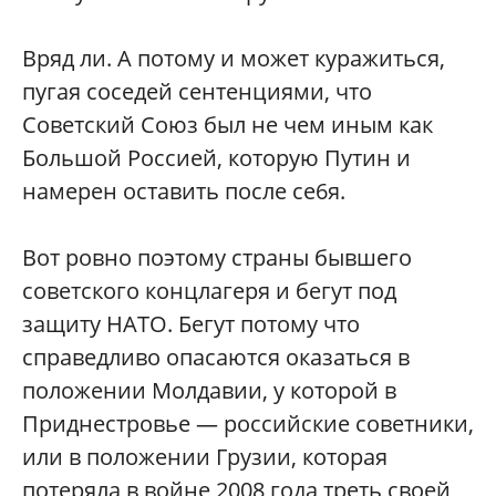
Вряд ли. А потому и может куражиться,
пугая соседей сентенциями, что
Советский Союз был не чем иным как
Большой Россией, которую Путин и
намерен оставить после се6я.
Вот ровно поэтому страны бывшего
советского концлагеря и бегут под
защиту НАТО. Бегут потому что
справедливо опасаются оказаться в
положении Молдавии, у которой в
Приднестровье — российские советники,
или в положении Грузии, которая
потеряла в войне 2008 года треть своей