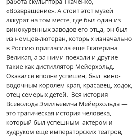
работа скульптора Ткаченко,
«Возвращение». А стоит этот музей
аккурат на том месте, где был один из
винокуренных заводов его отца, он был
из немцев-лютеран, которых изначально
в Россию пригласила еще Екатерина
Великая, а за ними поехали и другие —
такие как дистиллятор Мейерхольд.
Оказался вполне успешен, был вино-
водочным королем края, красавец, ходок,
отец семерых детей. Вся история
Всеволода Эмильевича Мейерхольда —
это трагическая история человека,
который был успешным актером и
худруком еще императорских театров,