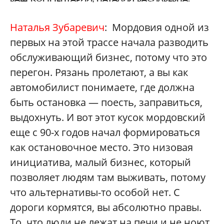
Наталья Зубаревич
: Мордовия одной из
первых на этой трассе начала разводить
обслуживающий бизнес, потому что это
перегон. Рязань пролетают, а вы как
автомобилист понимаете, где должна
быть остановка — поесть, заправиться,
выдохнуть. И вот этот кусок мордовский
еще с 90-х годов начал формироваться
как остановочное место. Это низовая
инициатива, малый бизнес, который
позволяет людям там выживать, потому
что альтернативы-то особой нет. С
дороги кормятся, вы абсолютно правы.
То, что люди не лежат на печи и не ноют,