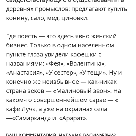
деревнях промыслов: предлагают купить
конину, сало, мед, циновки.
Где поесть — это здесь явно женский
бизнес. Только в одном населенном
пункте глаза увидели кафешки с
названиями: «Фея», «Валентина»,
«Анастасия», «У сестер», «У тещи». Ну и
конечно же неизбывное — как-никак
страна зеков — «Малиновый звон». На
каком-то совершеннейшем сарае — «
кафе Луч», а уже на окраинах села
—«Самарканд» и «Арарат».
ВАШ КОММЕНТАРИЙ, НАТАЛИЯ ВАСИЛЬЕВНА?