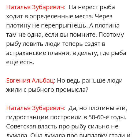
Наталья Зубаревич
: На нерест рыба
ходит в определенные места. Через
плотину не перепрыгнешь. А плотина
там не одна, если вы помните. Поэтому
рыбу ловить люди теперь ездят в
астраханские плавни, в дельту, где рыба
еще есть.
Евгения Альбац
: Но ведь раньше люди
жили с рыбного промысла?
Наталья Зубаревич
: Да, но плотины эти,
гидростанции построили в 50-60-е годы.
Советская власть про рыбу сильно не
думала. Она думала про выплавку стали и