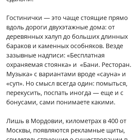
Гостинички — это чаще стоящие прямо
вдоль дороги двухэтажные дома: от
деревянных халуп до больших длинных
бараков и каменных особняков. Везде
зазывные надписи: «Бесплатная
охраняемая стоянка» и «Бани. Ресторан.
Музыка» с вариантами вроде «сауна» и
«суп». Но смысл всегда один: помыться,
перекусить, поспать иногда — еще и с
бонусами, сами понимаете какими.
Лишь в Мордовии, километрах в 400 от
Москвы, появляются рекламные щиты,
свидетельствующие о существовании в