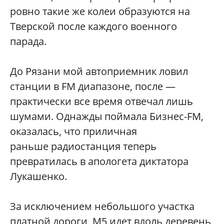
ровно такие же колеи образуются на
Тверской после каждого военного
парада.
До Рязани мой автоприемник ловил
станции в FM диапазоне, после —
практически все время отвечал лишь
шумами. Однажды поймала Бизнес-FM,
оказалась, что приличная
раньше радиостанция теперь
превратилась в апологета диктатора
Лукашенко.
За исключением небольшого участка
платной дороги, М5 идет вдоль деревень