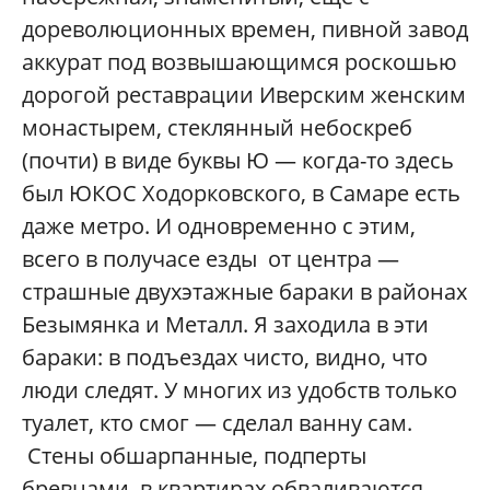
дореволюционных времен, пивной завод
аккурат под возвышающимся роскошью
дорогой реставрации Иверским женским
монастырем, стеклянный небоскреб
(почти) в виде буквы Ю — когда-то здесь
был ЮКОС Ходорковского, в Самаре есть
даже метро. И одновременно с этим,
всего в получасе езды от центра —
страшные двухэтажные бараки в районах
Безымянка и Металл. Я заходила в эти
бараки: в подъездах чисто, видно, что
люди следят. У многих из удобств только
туалет, кто смог — сделал ванну сам.
Стены обшарпанные, подперты
бревнами, в квартирах обваливаются