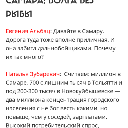
САМАРА: ВОЛГА БЕЗ
РЫБЫ
Евгения Альбац
: Давайте в Самару.
Дорога туда тоже вполне приличная. И
она забита дальнобойщиками. Почему
их так много?
Наталья Зубаревич
: Считаем: миллион в
Самаре, 700 с лишним тысяч в Тольятти и
под 200-300 тысяч в Новокуйбышевске —
два миллиона концентрация городского
населения с не бог весть какими, но
повыше, чем у соседей, зарплатами.
Высокий потребительский спрос,