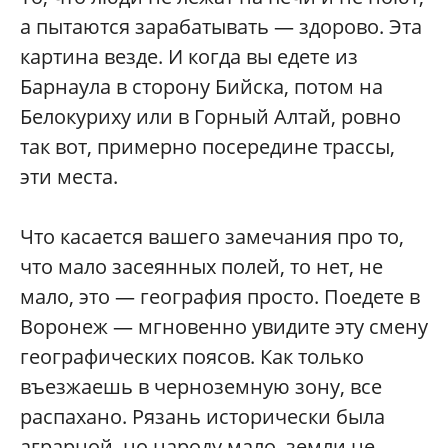
а пытаются зарабатывать — здорово. Эта
картина везде. И когда вы едете из
Барнаула в сторону Бийска, потом на
Белокуриху или в Горный Алтай, ровно
так вот, примерно посередине трассы,
эти места.
Что касается вашего замечания про то,
что мало засеянных полей, то нет, не
мало, это — география просто. Поедете в
Воронеж — мгновенно увидите эту смену
географических поясов. Как только
въезжаешь в черноземную зону, все
распахано. Рязань исторически была
аграрной, но народу мало, земли не