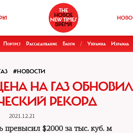
РЫ
НОВО
Портрет
Расследование
Блоги
/
Украина
Израиль
ГАЗ
#НОВОСТИ
ЕНА НА ГАЗ ОБНОВИ
ЧЕСКИЙ РЕКОРД
2021.12.21
 превысил $2000 за тыс. куб. м