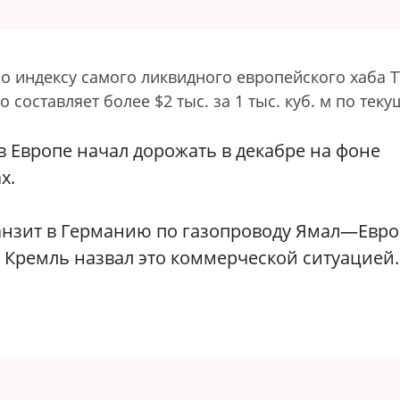
о индексу самого ликвидного европейского хаба T
о составляет более $2 тыс. за 1 тыс. куб. м по тек
з в Европе начал дорожать в декабре на фоне
х.
нзит в Германию по газопроводу Ямал—Евро
 Кремль назвал это коммерческой ситуацией.