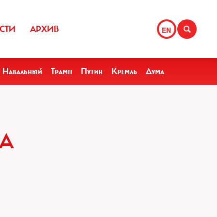
СТИ
АРХИВ
EN
Навальный
Трамп
Путин
Кремль
Дума
ЛА