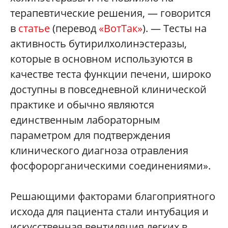
терапевтические решения, — говорится
в
статье
(перевод
«ВотТак»
). — Тесты на
активность бутирилхолинэстеразы,
которые в основном используются в
качестве теста функции печени, широко
доступны в повседневной клинической
практике и обычно являются
единственным лабораторным
параметром для подтверждения
клинического диагноза отравления
фосфорорганическими соединениями».
Решающими факторами благоприятного
исхода для пациента стали интубация и
искусственная вентиляция легких в