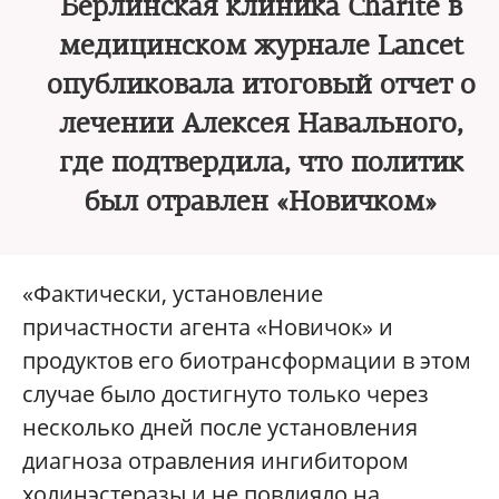
Берлинская клиника Charite в
медицинском журнале Lancet
опубликовала итоговый отчет о
лечении Алексея Навального,
где подтвердила, что политик
был отравлен «Новичком»
«Фактически, установление
причастности агента «Новичок» и
продуктов его биотрансформации в этом
случае было достигнуто только через
несколько дней после установления
диагноза отравления ингибитором
холинэстеразы и не повлияло на