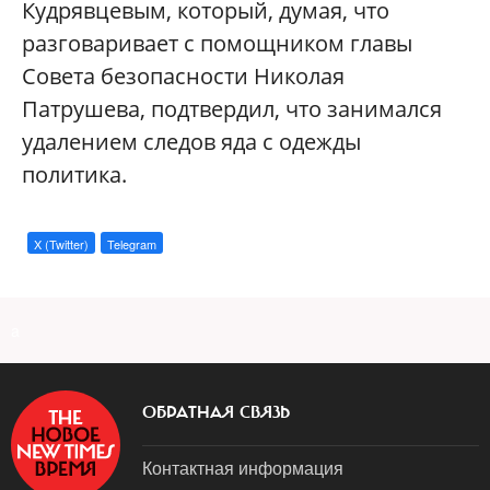
Кудрявцевым, который, думая, что
разговаривает с помощником главы
Совета безопасности Николая
Патрушева, подтвердил, что занимался
удалением следов яда с одежды
политика.
X (Twitter)
Telegram
a
ОБРАТНАЯ СВЯЗЬ
Контактная информация