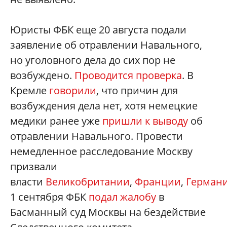
Юристы ФБК еще 20 августа подали
заявление об отравлении Навального,
но уголовного дела до сих пор не
возбуждено.
Проводится проверка
. В
Кремле
говорили
, что причин для
возбуждения дела нет, хотя немецкие
медики ранее уже
пришли к выводу
об
отравлении Навального. Провести
немедленное расследование Москву
призвали
власти
Великобритании
,
Франции
,
Герман
1 сентября ФБК
подал жалобу
в
Басманный суд Москвы на бездействие