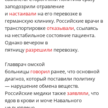
заподозрили отравление
и
настаивали
на его перевозке в
германскую клинику. Российские врачи в
транспортировке
отказывали
, ссылаясь
на нестабильное состояние пациента.
Однако вечером в
пятницу
разрешили
перевозку.
Главврач омской
больницы
говорил
ранее, что основной
диагноз, который поставили политику
— нарушение обмена веществ.
Российские медики также
заявляли
, что
ядов в крови и моче Навального
не выявлено.