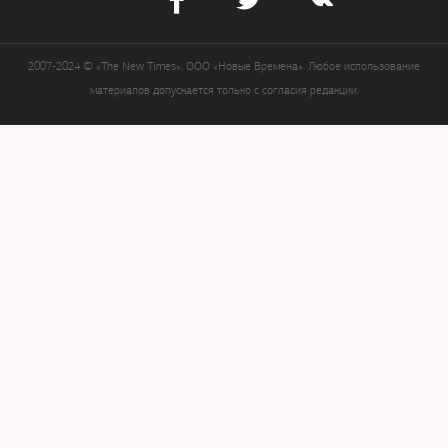
2007-2024 © «The New Times». ООО «Новые Времена». Любое использование
материалов допускается только с согласия редакции.