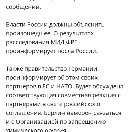
сообщении.
Власти России должны объяснить
произошедшее. О результатах
расследования МИД ФРГ
проинформирует посла России.
Также правительство Германии
проинформирует об этом своих
партнеров в ЕС и НАТО. Будет обсуждена
соответствующая совместная реакция с
партнерами в свете российского
соглашения. Берлин намерен связаться
и с Организацией по запрещению
химического оружия.