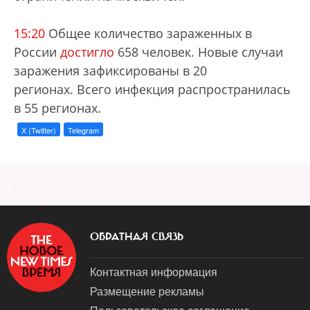
15:20
Общее количество зараженных в
России
достигло
658 человек. Новые случаи
заражения зафиксированы в 20
регионах. Всего инфекция распространилась
в 55 регионах.
X (Twitter)
Telegram
a
ОБРАТНАЯ СВЯЗЬ
Контактная информация
Размещение рекламы