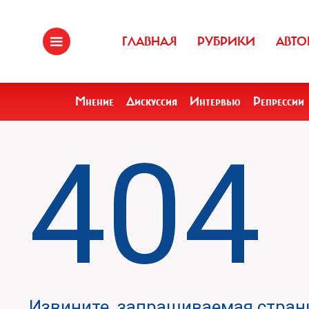
ГЛАВНАЯ
РУБРИКИ
АВТО
Мнение
Дискуссия
Интервью
Репрессии
404
Извините, запрашиваемая страни