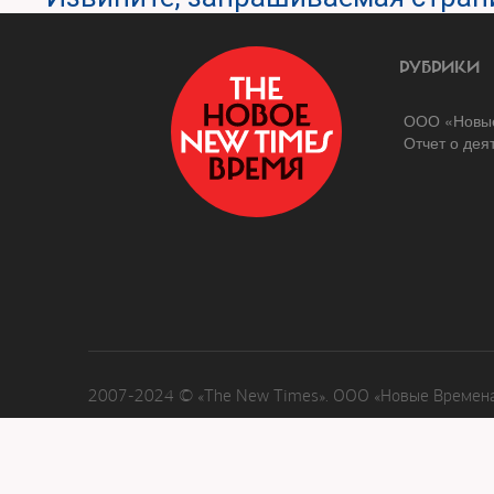
РУБРИКИ
ООО «Новые
Отчет о дея
2007-2024 © «The New Times». ООО «Новые Времена»