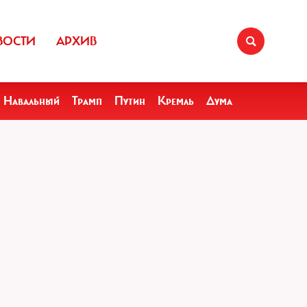
ВОСТИ
АРХИВ
Навальный
Трамп
Путин
Кремль
Дума