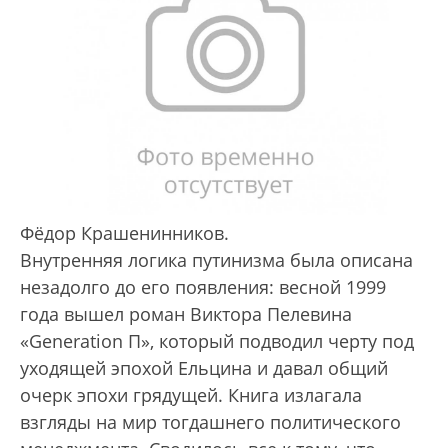
Фёдор Крашенинников.
Внутренняя логика путинизма была описана
незадолго до его появления: весной 1999
года вышел роман Виктора Пелевина
«Generation П», который подводил черту под
уходящей эпохой Ельцина и давал общий
очерк эпохи грядущей. Книга излагала
взгляды на мир тогдашнего политического