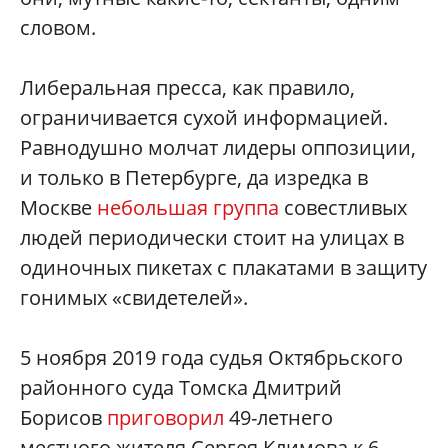
словом.
Либеральная пресса, как правило,
ограничивается сухой информацией.
Равнодушно молчат лидеры оппозиции,
и только в Петербурге, да изредка в
Москве
небольшая группа
совестливых
людей периодически стоит на улицах в
одиночных пикетах с плакатами в защиту
гонимых «свидетелей».
5 ноября 2019 года судья Октябрьского
районного суда Томска Дмитрий
Борисов
приговорил
49-летнего
местного жителя Сергея Климова к 6