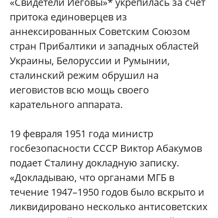
«Свидетели Иеговы»* укрепилась за счет
притока единоверцев из
аннексированных Советским Союзом
стран Прибалтики и западных областей
Украины, Белоруссии и Румынии,
сталинский режим обрушил на
иеговистов всю мощь своего
карательного аппарата.
19 февраля 1951 года министр
госбезопасности СССР Виктор Абакумов
подает Сталину докладную записку.
«Докладываю, что органами МГБ в
течение 1947–1950 годов было вскрыто и
ликвидировано несколько антисоветских