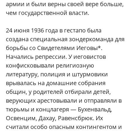
армии и были верны своей вере больше,
чем государственной власти.
24 июня 1936 года в гестапо была
создана специальная зондеркоманда для
борьбы со Свидетелями Иеговы*.
Начались репрессии. У иеговистов
конфисковывали религиозную
литературу, полиция и штурмовики
врывалась на домашние собрания
общин, у родителей отбирали детей,
верующих арестовывали и отправляли в
тюрьмы и концлагеря — Бухенвальд,
Освенцим, Дахау, Равенсбрюк. Их
считали особо опасным контингентом и