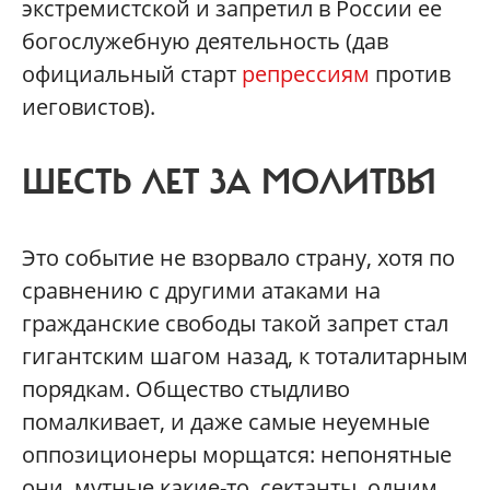
экстремистской и запретил в России ее
богослужебную деятельность (дав
официальный старт
репрессиям
против
иеговистов).
ШЕСТЬ ЛЕТ ЗА МОЛИТВЫ
Это событие не взорвало страну, хотя по
сравнению с другими атаками на
гражданские свободы такой запрет стал
гигантским шагом назад, к тоталитарным
порядкам. Общество стыдливо
помалкивает, и даже самые неуемные
оппозиционеры морщатся: непонятные
они, мутные какие-то, сектанты, одним