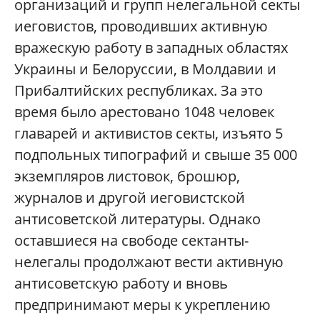
организаций и групп нелегальной секты
иеговистов, проводивших активную
вражескую работу в западных областях
Украины и Белоруссии, в Молдавии и
Прибалтийских республиках. За это
время было арестовано 1048 человек
главарей и активистов секты, изъято 5
подпольных типографий и свыше 35 000
экземпляров листовок, брошюр,
журналов и другой иеговистской
антисоветской литературы. Однако
оставшиеся на свободе сектанты-
нелегалы продолжают вести активную
антисоветскую работу и вновь
предпринимают меры к укреплению