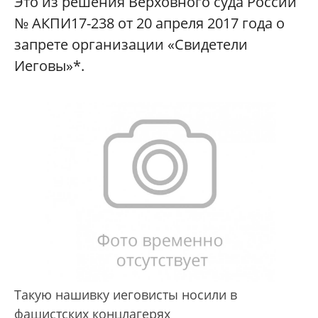
Это из решения Верховного суда России
№ АКПИ17-238 от 20 апреля 2017 года о
запрете организации «Свидетели
Иеговы»*.
Такую нашивку иеговисты носили в
фашистских концлагерях