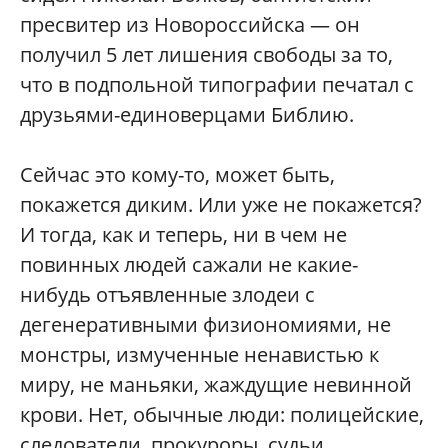
пресвитер из Новороссийска — он
получил 5 лет лишения свободы за то,
что в подпольной типографии печатал с
друзьями-единоверцами Библию.
Сейчас это кому-то, может быть,
покажется диким. Или уже не покажется?
И тогда, как и теперь, ни в чем не
повинных людей сажали не какие-
нибудь отъявленные злодеи с
дегенеративными физиономиями, не
монстры, измученные ненавистью к
миру, не маньяки, жаждущие невинной
крови. Нет, обычные люди: полицейские,
следователи, прокуроры, судьи.