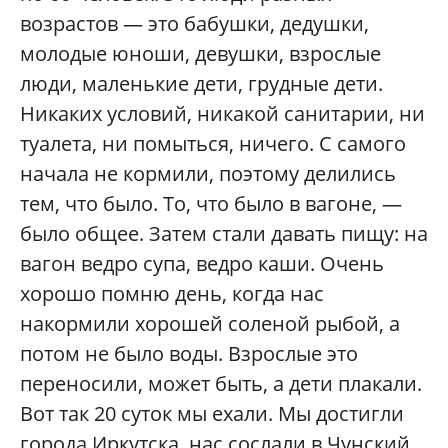
возрастов — это бабушки, дедушки,
молодые юноши, девушки, взрослые
люди, маленькие дети, грудные дети.
Никаких условий, никакой санитарии, ни
туалета, ни помыться, ничего. С самого
начала не кормили, поэтому делились
тем, что было. То, что было в вагоне, —
было общее. Затем стали давать пищу: на
вагон ведро супа, ведро каши. Очень
хорошо помню день, когда нас
накормили хорошей соленой рыбой, а
потом не было воды. Взрослые это
переносили, может быть, а дети плакали.
Вот так 20 суток мы ехали. Мы достигли
города Иркутска, нас сослали в Чунский