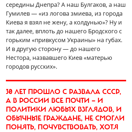
середины Днепра? А наш Булгаков, а наш
Гумилев — «из логова змиева, из города
Киева я взял не жену, а колдунью»? Ну и
так далее, вплоть до нашего Бродского с
горьким «привкусом Украины» на губах.
И в другую сторону — до нашего
Нестора, назвавшего Киев «матерью
городов русских».
30 ЛЕТ ПРОШЛО С РАЗВАЛА СССР,
А В РОССИИ ВСЕ ПОЧТИ — И
ПОЛИТИКИ ЛЮБЫХ ВЗГЛЯДОВ, И
ОБЫЧНЫЕ ГРАЖДАНЕ, НЕ СМОГЛИ
ПОНЯТЬ, ПОЧУВСТВОВАТЬ, ХОТЯ