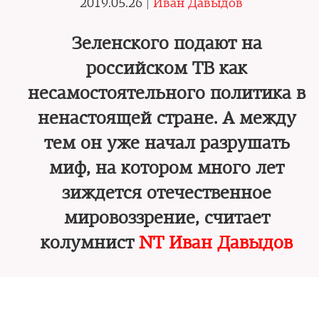
2019.05.26 |
Иван Давыдов
Зеленского подают на
российском ТВ как
несамостоятельного политика в
ненастоящей стране. А между
тем он уже начал разрушать
миф, на котором много лет
зиждется отечественное
мировоззрение, считает
колумнист
NT Иван Давыдов