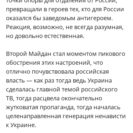
точки опоры для отдаления от России,
превращали в героев тех, кто для России
оказался бы заведомым антигероем.
Реакция, возможно, не всегда разумная,
но довольно естественная.
Второй Майдан стал моментом пикового
обострения этих настроений, что
отлично почувствовала российская
власть — как раз тогда ведь Украина
сделалась главной темой российского
ТВ, тогда расцвела окончательно
жутковатая пропаганда, тогда началась
целенаправленная генерация ненависти
к Украине.