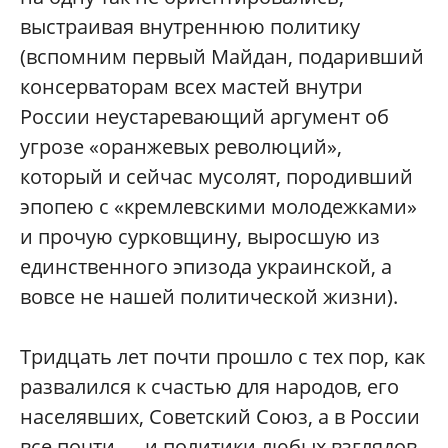
выстраивая внутреннюю политику
(вспомним первый Майдан, подаривший
консерваторам всех мастей внутри
России неустаревающий аргумент об
угрозе «оранжевых революций»,
который и сейчас мусолят, породивший
эпопею с «кремлевскими молодежками»
и прочую сурковщину, выросшую из
единственного эпизода украинской, а
вовсе не нашей политической жизни).
Тридцать лет почти прошло с тех пор, как
развалился к счастью для народов, его
населявших, Советский Союз, а в России
все почти — и политики любых взглядов,