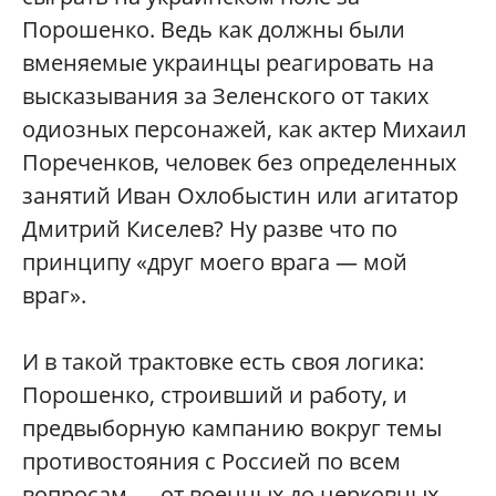
Порошенко. Ведь как должны были
вменяемые украинцы реагировать на
высказывания за Зеленского от таких
одиозных персонажей, как актер Михаил
Пореченков, человек без определенных
занятий Иван Охлобыстин или агитатор
Дмитрий Киселев? Ну разве что по
принципу «друг моего врага — мой
враг».
И в такой трактовке есть своя логика:
Порошенко, строивший и работу, и
предвыборную кампанию вокруг темы
противостояния с Россией по всем
вопросам — от военных до церковных,