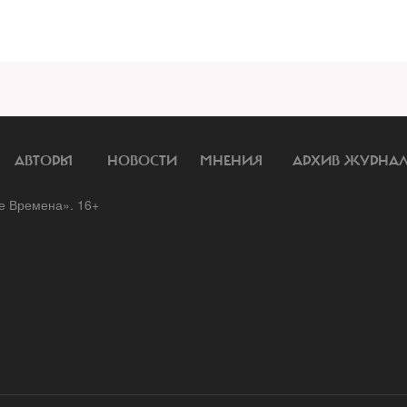
АВТОРЫ
НОВОСТИ
МНЕНИЯ
АРХИВ ЖУРНА
 Времена». 16+