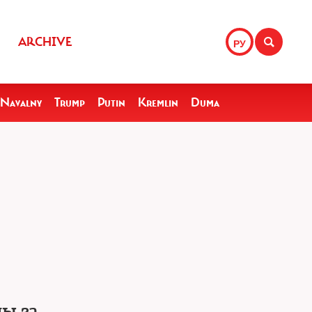
ARCHIVE
РУ
Navalny
Trump
Putin
Kremlin
Duma