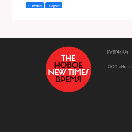
X (Twitter)
Telegram
a
РУБРИКИ
ООО «Новые