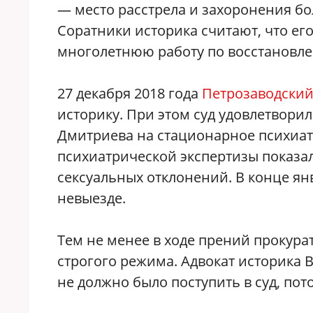
— место расстрела и захоронения бо
Соратники историка считают, что ег
многолетнюю работу по восстановле
27 декабря 2018 года
Петрозаводский
историку. При этом суд удовлетвори
Дмитриева на стационарное психиат
психиатрической экспертизы показал
сексуальных отклонений. В конце ян
невыезде.
Тем не менее в ходе прений прокура
строгого режима. Адвокат историка 
не должно было поступить в суд, пот