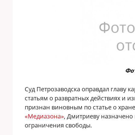
Фот
Суд Петрозаводска оправдал главу 
статьям о развратных действиях и и
признан виновным по статье о хран
«Медиазона»
, Дмитриеву назначено 
ограничения свободы.