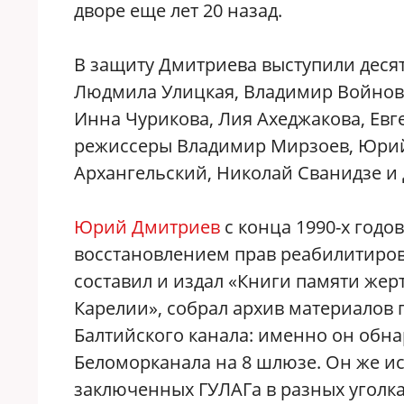
дворе еще лет 20 назад.
В защиту Дмитриева выступили десят
Людмила Улицкая, Владимир Войнови
Инна Чурикова, Лия Ахеджакова, Евг
режиссеры Владимир Мирзоев, Юрий
Архангельский, Николай Сванидзе и 
Юрий Дмитриев
с конца 1990-х годо
восстановлением прав реабилитиров
составил и издал «Книги памяти жерт
Карелии», собрал архив материалов 
Балтийского канала: именно он обн
Беломорканала на 8 шлюзе. Он же и
заключенных ГУЛАГа в разных уголка