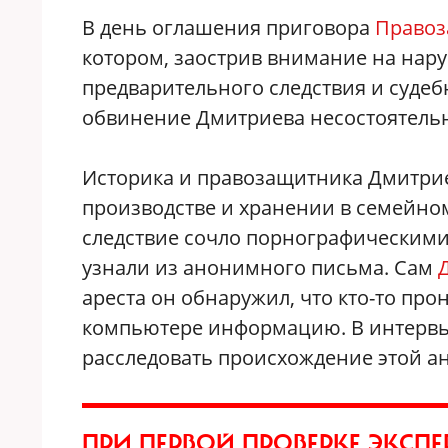
В день оглашения приговора
Правоз
котором, заострив внимание на нару
предварительного следствия и судебн
обвинение Дмитриева несостоятель
Историка и правозащитника Дмитриев
производстве и хранении в семейно
следствие сочло порнографическими.
узнали из анонимного письма. Сам
ареста он обнаружил, что кто-то про
компьютере информацию. В интервью 
расследовать происхождение этой а
ПРИ ПЕРВОЙ ПРОВЕРКЕ ЭКСП