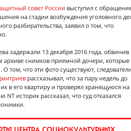
ащитный совет России
выступил с обращение
шения на стадии возбуждения уголовного де
ого разбирательства, заявил о том, что
но.
а задержали 13 декабря 2016 года, обвинив 
м архиве снимков приемной дочери, которые
 О том, что эти фото существуют, следовател
Дмитриев
рассказывал, что за пару недель до
ник в его квартиру и проверял хранящуюся на
NT историк рассказал, что суд отказался
нонимки.
ЕРТЫ ЦЕНТРА СОЦИОКУЛЬТУРНЫХ