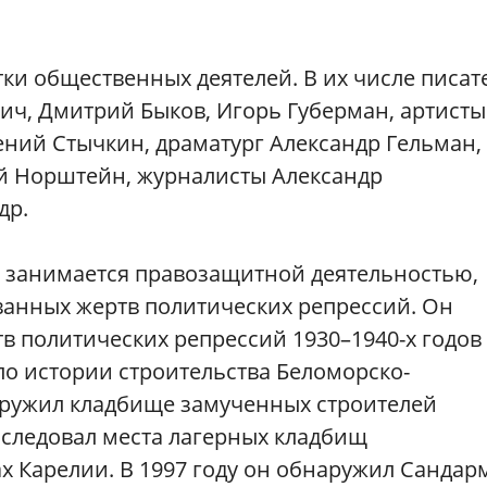
ки общественных деятелей. В их числе писат
ч, Дмитрий Быков, Игорь Губерман, артисты
ений Стычкин, драматург Александр Гельман,
 Норштейн, журналисты Александр
др.
в занимается правозащитной деятельностью,
анных жертв политических репрессий. Он
в политических репрессий 1930–1940-х годов
по истории строительства Беломорско-
аружил кладбище замученных строителей
сследовал места лагерных кладбищ
х Карелии. В 1997 году он обнаружил Сандар