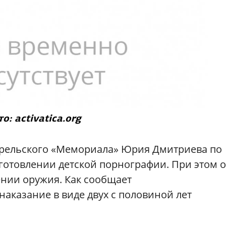
о: activatica.org
карельского «Мемориала» Юрия Дмитриева по
зготовлении детской порнографии. При этом 
ении оружия. Как сообщает
наказание в виде двух с половиной лет