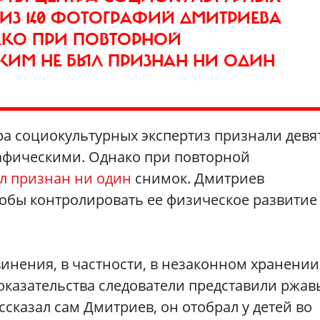
 ИЗ 140 ФОТОГРАФИЙ ДМИТРИЕВА
КО ПРИ ПОВТОРНОЙ
КИМ НЕ БЫЛ ПРИЗНАН НИ ОДИН
а социокультурных экспертиз признали девя
афическими. Однако при повторной
л признан ни один
снимок. Дмитриев
обы контролировать ее физическое развитие
винения, в частности, в незаконном хранении
доказательства следователи представили ржа
ссказал сам Дмитриев, он отобрал у детей во