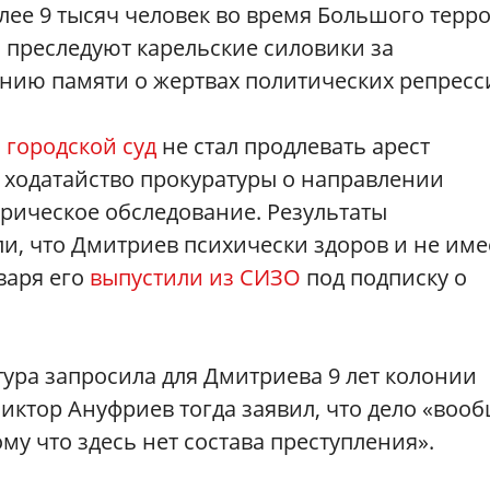
лее 9 тысяч человек во время Большого терро
о преследуют карельские силовики за
нию памяти о жертвах политических репресс
 городской суд
не стал продлевать арест
л ходатайство прокуратуры о направлении
рическое обследование. Результаты
и, что Дмитриев психически здоров и не име
варя его
выпустили из СИЗО
под подписку о
тура запросила для Дмитриева 9 лет колонии
Виктор Ануфриев тогда заявил, что дело «воо
ому что здесь нет состава преступления».