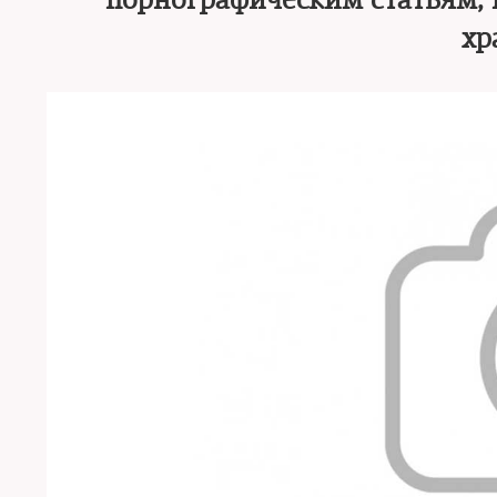
порнографическим статьям, 
хр