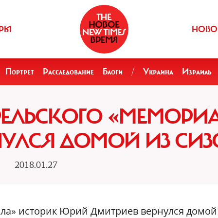
РЫ
НОВО
Портрет
Расследование
Блоги
/
Украина
Израиль
РЕЛЬСКОГО «МЕМОРИ
НУЛСЯ ДОМОЙ ИЗ СИЗ
2018.01.27
ла» историк Юрий Дмитриев вернулся домой