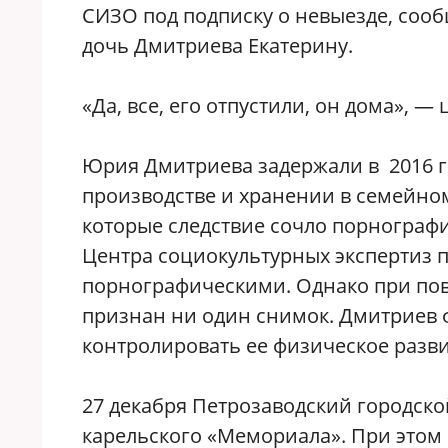
СИЗО под подписку о невыезде, сообщ
дочь Дмитриева Екатерину.
«Да, все, его отпустили, он дома», —
Юрия Дмитриева задержали в 2016 г
производстве и хранении в семейно
которые следствие сочло порнограф
Центра социокультурных экспертиз 
порнографическими. Однако при по
признан ни один снимок. Дмитриев 
контролировать ее физическое разви
27 декабря Петрозаводский городской
карельского «Мемориала». При этом 