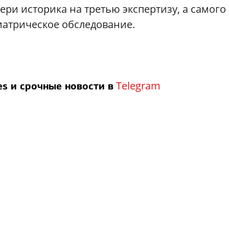
ри историка на третью экспертизу, а самого
атрическое обследование.
Telegram
s и срочные новости в