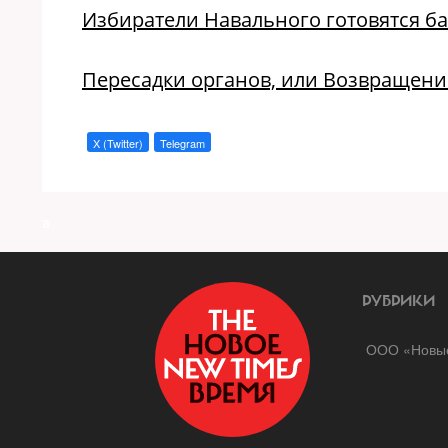
Избиратели Навального готовятся ба
Пересадки органов, или Возвращени
X (Twitter)
Telegram
a
РУБРИКИ
ООО «Новые