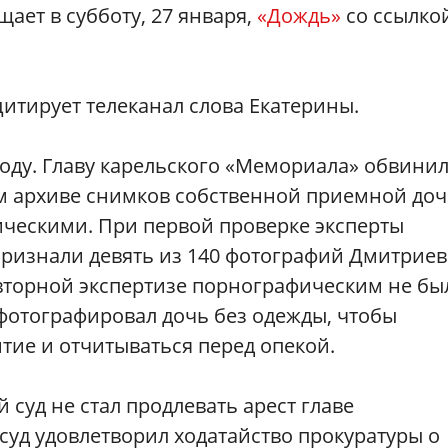
ает в субботу, 27 января,
«Дождь»
со ссылко
 цитирует телеканал слова Екатерины.
оду. Главу карельского «Мемориала» обвинил
м архиве снимков собственной приемной доч
ическими. При первой проверке эксперты
признали девять из 140 фотографий Дмитриев
вторной экспертизе порнографическим не бы
фотографировал дочь без одежды, чтобы
тие и отчитываться перед опекой.
 суд не стал продлевать арест главе
суд удовлетворил ходатайство прокуратуры о