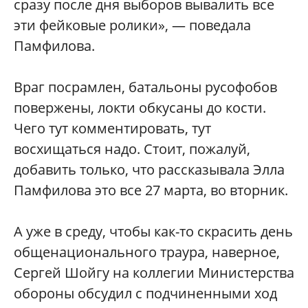
сразу после дня выборов вывалить все
эти фейковые ролики», — поведала
Памфилова.
Враг посрамлен, батальоны русофобов
повержены, локти обкусаны до кости.
Чего тут комментировать, тут
восхищаться надо. Стоит, пожалуй,
добавить только, что рассказывала Элла
Памфилова это все 27 марта, во вторник.
А уже в среду, чтобы как-то скрасить день
общенационального траура, наверное,
Сергей Шойгу на коллегии Министерства
обороны обсудил с подчиненными ход