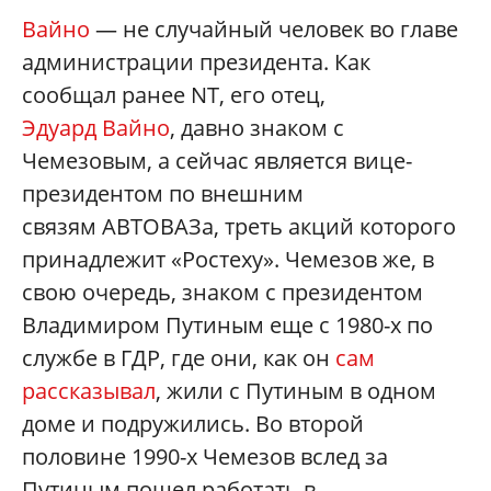
Вайно
— не случайный человек во главе
администрации президента. Как
сообщал ранее NT, его отец,
Эдуард Вайно
, давно знаком с
Чемезовым, а сейчас является вице-
президентом по внешним
связям АВТОВАЗа, треть акций которого
принадлежит «Ростеху». Чемезов же, в
свою очередь, знаком с президентом
Владимиром Путиным еще с 1980-х по
службе в ГДР, где они, как он
сам
рассказывал
, жили с Путиным в одном
доме и подружились. Во второй
половине 1990-х Чемезов вслед за
Путиным пошел работать в