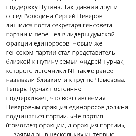
поддержку Путина. Так, давний друг и
сосед Володина Сергей Неверов
лишился поста секретаря генсовета
партии и перешел в лидеры думской
фракции единоросов. Новым же
генсеком партии стал представитель
близкой к Путину семьи Андрей Турчак,
которого источники NT также ранее
называли близким и к группе Чемезова.
Теперь Турчак постоянно
подчеркивает, что возглавляемая
Неверовым фракция единоросов должна
подчиняться партии. «Не партия
(помогает) фракции, а фракция партии»,
— заявил он в нескольких интервью.