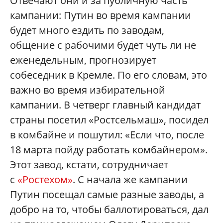
Отвечают они и за публичную часть
кампании: Путин во время кампании
будет много ездить по заводам,
общение с рабочими будет чуть ли не
еженедельным, прогнозирует
собеседник в Кремле. По его словам, это
важно во время избирательной
кампании. В четверг главный кандидат
страны посетил «Ростсельмаш», посидел
в комбайне и пошутил: «Если что, после
18 марта пойду работать комбайнером».
Этот завод, кстати, сотрудничает
с
«Ростехом»
. С начала же кампании
Путин посещал самые разные заводы, а
добро на то, чтобы баллотироваться, дал