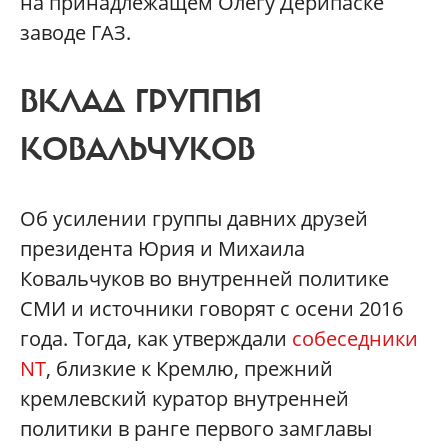
на принадлежащем Олегу Дерипаске
заводе ГАЗ.
ВКЛАД ГРУППЫ
КОВАЛЬЧУКОВ
Об усилении группы давних друзей
президента Юрия и Михаила
Ковальчуков во внутренней политике
СМИ и источники говорят с осени 2016
года. Тогда, как утверждали
собеседники
NT
, близкие к Кремлю, прежний
кремлевский куратор внутренней
политики в ранге первого замглавы