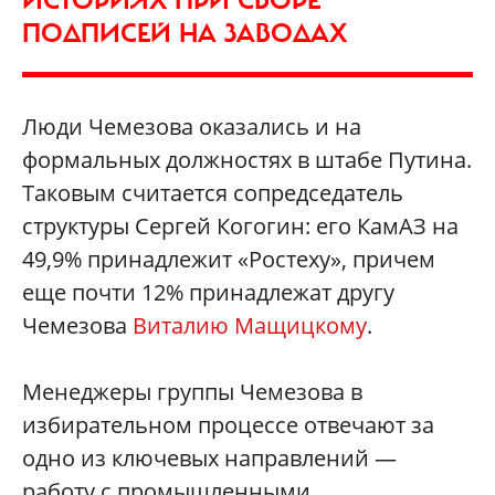
ИСТОРИЯХ ПРИ СБОРЕ
ПОДПИСЕЙ НА ЗАВОДАХ
Люди Чемезова оказались и на
формальных должностях в штабе Путина.
Таковым считается сопредседатель
структуры Сергей Когогин: его КамАЗ на
49,9% принадлежит «Ростеху», причем
еще почти 12% принадлежат другу
Чемезова
Виталию Мащицкому
.
Менеджеры группы Чемезова в
избирательном процессе отвечают за
одно из ключевых направлений —
работу с промышленными