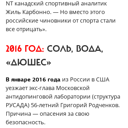
NT канадский спортивный аналитик
Жиль Карбонно. — Но вместо этого
российские чиновники от спорта стали
все отрицать».
2016 ГОД:
CОЛЬ, ВОДА,
«ДЮШЕС»
из России в США
В январе 2016 года
уезжает экс-глава Московской
антидопинговой лаборатории (структура
РУСАДА) 56-летний Григорий Родченков.
Причина — опасения за свою
безопасность.