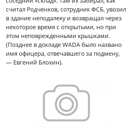
соседний «склад». Там их забирал, как
считал Родченков, сотрудник ФСБ, увозил
в здание неподалеку и возвращал через
некоторое время с открытыми, но при
этом неповрежденными крышками.
(Позднее в докладе WADA было названо
имя офицера, отвечавшего за подмену,
— Евгений Блохин).