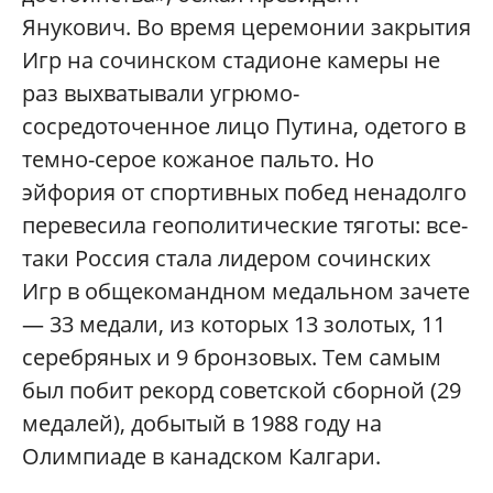
Янукович. Во время церемонии закрытия
Игр на сочинском стадионе камеры не
раз выхватывали угрюмо-
сосредоточенное лицо Путина, одетого в
темно-серое кожаное пальто. Но
эйфория от спортивных побед ненадолго
перевесила геополитические тяготы: все-
таки Россия стала лидером сочинских
Игр в общекомандном медальном зачете
— 33 медали, из которых 13 золотых, 11
серебряных и 9 бронзовых. Тем самым
был побит рекорд советской сборной (29
медалей), добытый в 1988 году на
Олимпиаде в канадском Калгари.