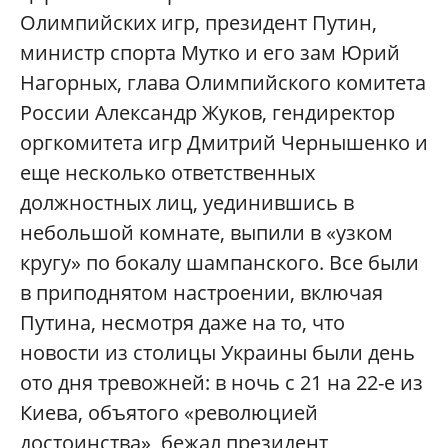
Олимпийских игр, президент Путин,
министр спорта Мутко и его зам Юрий
Нагорных, глава Олимпийского комитета
России Александр Жуков, гендиректор
оргкомитета игр Дмитрий Чернышенко и
еще несколько ответственных
должностных лиц, уединившись в
небольшой комнате, выпили в «узком
кругу» по бокалу шампанского. Все были
в приподнятом настроении, включая
Путина, несмотря даже на то, что
новости из столицы Украины были день
ото дня тревожней: в ночь с 21 на 22-е из
Киева, объятого «революцией
достоинства», бежал президент