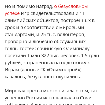
Но и помимо наград,
о безусловном
успехе
Игр свидетельствовали и 11
олимпийских объектов, построенных в
срок и в соответствии с мировыми
стандартами, и 25 тыс. волонтеров,
проворно и любезно обслуживших
толпы гостей: сочинскую Олимпиаду
посетили 1 млн 322 тыс. человек. 1,5 трлн
рублей, затраченных на подготовку к
Играм (данные ГК «Олимпстрой»),
казалось, безусловно, окупились.
Мировая пресса много писала о том, как
успешно Россия использовала в Сочи
soft-power. А когда вскоре последовала