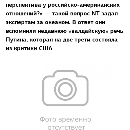
перспектива у российско-американских
отношений?» — такой вопрос NT задал
экспертам за океаном. В ответ они
вспомнили недавнюю «валдайскую» речь
Путина, которая на две трети состояла
из критики США