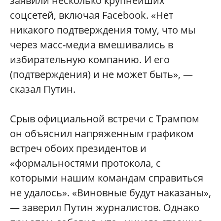
заявили несколько крупнейших
соцсетей, включая Facebook. «Нет
никакого подтверждения тому, что мы
через масс-медиа вмешивались в
избирательную компанию. И его
(подтверждения) и не может быть», —
сказал Путин.
Срыв официальной встречи с Трампом
он объяснил напряженным графиком
встреч обоих президентов и
«формальностями протокола, с
которыми нашим командам справиться
не удалось». «Виновные будут наказаны»,
— заверил Путин журналистов. Однако