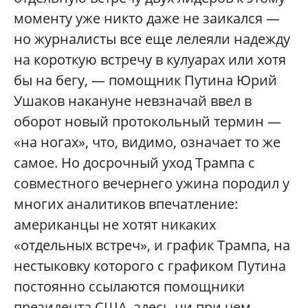
моменту уже никто даже не заикался —
но журналисты все еще лелеяли надежду
на короткую встречу в кулуарах или хотя
бы на бегу, — помощник Путина Юрий
Ушаков накануне невзначай ввел в
оборот новый протокольный термин —
«на ногах», что, видимо, означает то же
самое. Но досрочный уход Трампа с
совместного вечернего ужина породил у
многих аналитиков впечатление:
американцы не хотят никаких
«отдельных встреч», и график Трампа, на
нестыковку которого с графиком Путина
постоянно ссылаются помощники
президента США, здесь ни при чем, —