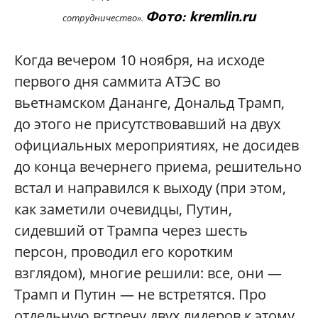
Фото: kremlin.ru
сотрудничество».
Когда вечером 10 ноября, на исходе
первого дня саммита АТЭС во
вьетнамском Дананге, Дональд Трамп,
до этого не присутствовавший на двух
официальных мероприятиях, не досидев
до конца вечернего приема, решительно
встал и направился к выходу (при этом,
как заметили очевидцы, Путин,
сидевший от Трампа через шесть
персон, проводил его коротким
взглядом), многие решили: все, они —
Трамп и Путин — не встретятся. Про
отдельную встречу двух лидеров к этому