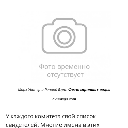
Марк Уорнер и
Ричард Бэрр
.
Фото: скриншот видео
с newsjs.com
У каждого комитета свой список
свидетелей. Многие имена в этих