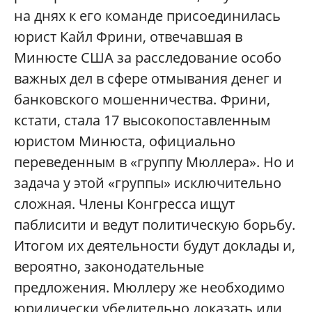
на днях к его команде присоединилась
юрист Кайл Фрини, отвечавшая в
Минюсте США за расследование особо
важных дел в сфере отмывания денег и
банковского мошенничества. Фрини,
кстати, стала 17 высокопоставленным
юристом Минюста, официально
переведенным в «группу Мюллера». Но и
задача у этой «группы» исключительно
сложная. Члены Конгресса ищут
паблисити и ведут политическую борьбу.
Итогом их деятельности будут доклады и,
вероятно, законодательные
предложения. Мюллеру же необходимо
юридически убедительно доказать или