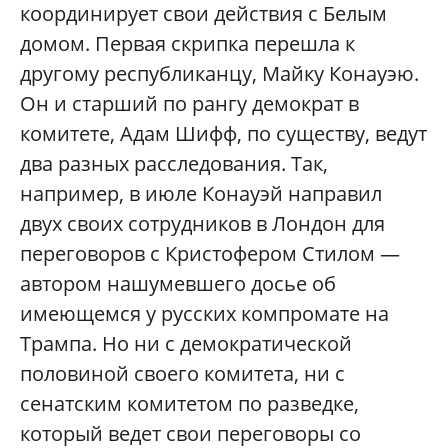
координирует свои действия с Белым
домом. Первая скрипка перешла к
другому республиканцу, Майку Конауэю.
Он и старший по рангу демократ в
комитете, Адам Шифф, по существу, ведут
два разных расследования. Так,
например, в июле Конауэй направил
двух своих сотрудников в Лондон для
переговоров с Кристофером Стилом —
автором нашумевшего досье об
имеющемся у русских компромате на
Трампа. Но ни с демократической
половиной своего комитета, ни с
сенатским комитетом по разведке,
который ведет свои переговоры со