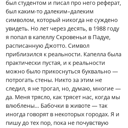
был студентом и писал про него реферат,
был каким-то далеким–далеким
символом, который никогда не суждено
увидеть. Но лет через десять, в 1988 году
я попал в капеллу Скровеньи в Падуе,
расписанную Джотто. Символ
приблизился к реальности. Капелла была
практически пустая, и к реальности
можно было прикоснуться буквально —
потрогать стены. Никто за этим не
следил, я не трогал, но, думаю, многие —
да. Меня трясло, как трясет нас, когда мы
влюблены… Бабочки в животе — так
иногда говорят в некоторых городах. Я и
пишу до тех пор, пока не почувствую