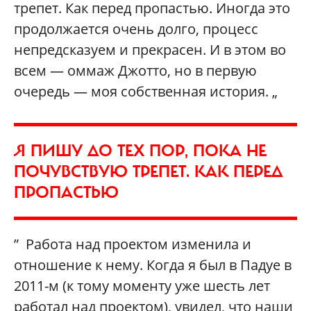
трепет. Как перед пропастью. Иногда это
продолжается очень долго, процесс
непредсказуем и прекрасен. И в этом во
всем — оммаж Джотто, но в первую
очередь — моя собственная история. „
Я ПИШУ ДО ТЕХ ПОР, ПОКА НЕ
ПОЧУВСТВУЮ ТРЕПЕТ. КАК ПЕРЕД
ПРОПАСТЬЮ
” Работа над проектом изменила и
отношение к нему. Когда я был в Падуе в
2011-м (к тому моменту уже шесть лет
работал над проектом), увидел, что наши