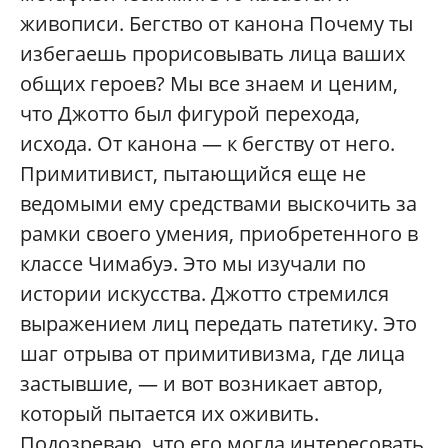
живописи. Бегство от канона Почему ты
избегаешь прорисовывать лица ваших
общих героев? Мы все знаем и ценим,
что Джотто был фигурой перехода,
исхода. От канона — к бегству от него.
Примитивист, пытающийся еще не
ведомыми ему средствами выскочить за
рамки своего умения, приобретенного в
классе Чимабуэ. Это мы изучали по
истории искусства. Джотто стремился
выражением лиц передать патетику. Это
шаг отрыва от примитивизма, где лица
застывшие, — и вот возникает автор,
который пытается их оживить.
Подозреваю, что его могла интересовать