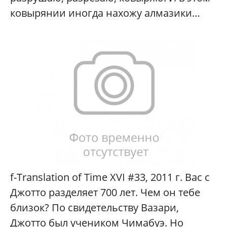
ковырянии иногда нахожу алмазики…
f-Translation of Time XVI #33, 2011 г. Вас с
Джотто разделяет 700 лет. Чем он тебе
близок? По свидетельству Вазари,
Джотто был учеником Чимабуэ. Но