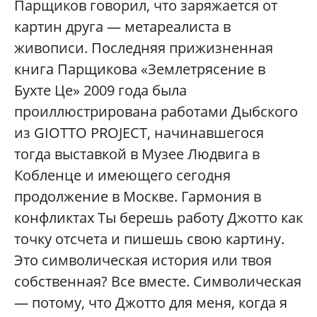
Парщиков говорил, что заряжается от
картин друга — метареалиста в
живописи. Последняя прижизненная
книга Парщикова «Землетрясение в
Бухте Це» 2009 года была
проиллюстрирована работами Дыбского
из GIOTTO PROJECT, начинавшегося
тогда выставкой в Музее Людвига в
Кобленце и имеющего сегодня
продолжение в Москве. Гармония в
конфликтах Ты берешь работу Джотто как
точку отсчета и пишешь свою картину.
Это символическая история или твоя
собственная? Все вместе. Символическая
— потому, что Джотто для меня, когда я