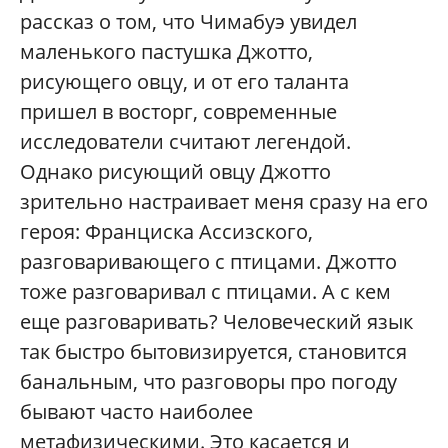
рассказ о том, что Чимабуэ увидел
маленького пастушка Джотто,
рисующего овцу, и от его таланта
пришел в восторг, современные
исследователи считают легендой.
Однако рисующий овцу Джотто
зрительно настраивает меня сразу на его
героя: Франциска Ассизского,
разговаривающего с птицами. Джотто
тоже разговаривал с птицами. А с кем
еще разговаривать? Человеческий язык
так быстро бытовизируется, становится
банальным, что разговоры про погоду
бывают часто наиболее
метафизическими. Это касается и