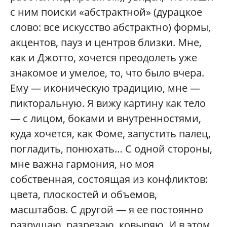
с ним поиски «абстрактной» (дурацкое
слово: все искусство абстрактно) формы,
акцентов, пауз и центров близки. Мне,
как и Джотто, хочется преодолеть уже
знакомое и умелое, то, что было вчера.
Ему — иконическую традицию, мне —
пикторальную. Я вижу картину как тело
— с лицом, боками и внутренностями,
куда хочется, как Фоме, запустить палец,
погладить, понюхать… С одной стороны,
мне важна гармония, но моя
собственная, состоящая из конфликтов:
цвета, плоскостей и объемов,
масштабов. С другой — я ее постоянно
разрушаю, разрезаю, ковыряю. И в этом