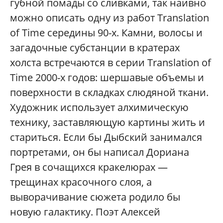
губной помады со сливками, так наивно
можно описать одну из работ Translation
of Time середины 90-х. Камни, волосы и
загадочные субстанции в кратерах
холста встречаются в серии Translation of
Time 2000-х годов: шершавые объемы и
поверхности в складках слюдяной ткани.
Художник использует алхимическую
технику, заставляющую картины жить и
стариться. Если бы Дыбский занимался
портретами, он бы написал Дориана
Грея в сочащихся кракелюрах —
трещинах красочного слоя, а
выворачивание сюжета родило бы
новую галактику. Поэт Алексей