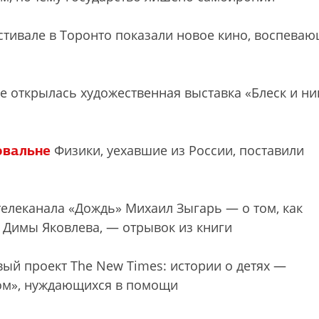
тивале в Торонто показали новое кино, воспева
 открылась художественная выставка «Блеск и ни
овальне
Физики, уехавшие из России, поставили
елеканала «Дождь» Михаил Зыгарь — о том, как
Димы Яковлева, — отрывок из книги
ый проект The New Times: истории о детях —
ком», нуждающихся в помощи