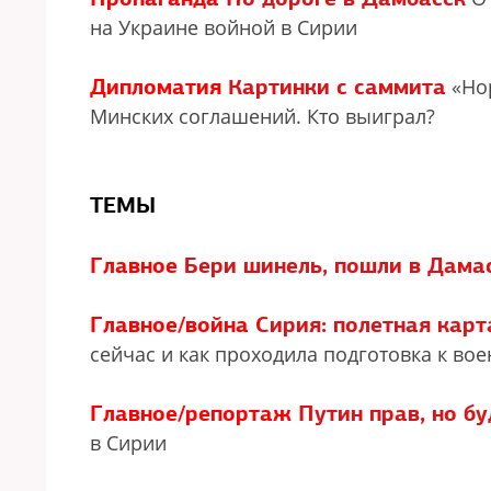
на Украине войной в Сирии
Дипломатия
Картинки с саммита
«Нор
Минских соглашений. Кто выиграл?
ТЕМЫ
Главное
Бери шинель, пошли в Дама
Главное/война
Сирия: полетная карт
сейчас и как проходила подготовка к во
Главное/репортаж
Путин прав, но б
в Сирии