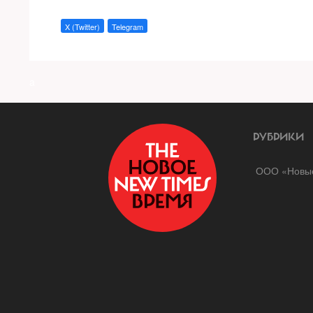
X (Twitter)
Telegram
a
РУБРИКИ
ООО «Новые