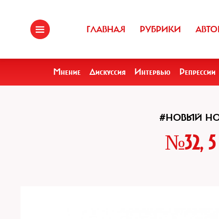
ГЛАВНАЯ
РУБРИКИ
АВТО
Мнение
Дискуссия
Интервью
Репрессии
#НОВЫЙ Н
№32, 