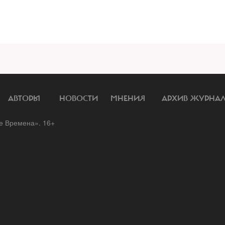
АВТОРЫ
НОВОСТИ
МНЕНИЯ
АРХИВ ЖУРНА
 Времена». 16+