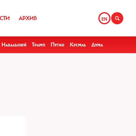
СТИ
АРХИВ
EN
Навальный
Трамп
Путин
Кремль
Дума