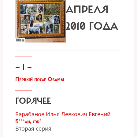
АПРЕЛЯ
2010 ГОДА
— 1 —
Первый после Обамы
ГОРЯЧЕЕ
Барабанов Илья
Левкович Евгений
Б***ди, сэр!
Вторая серия