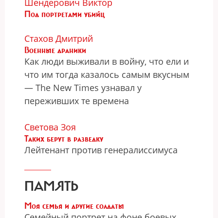
Шендерович Виктор
Под портретами убийц
Стахов Дмитрий
Военные драники
Как люди выживали в войну, что ели и
что им тогда казалось самым вкусным
— The New Times узнавал у
переживших те времена
Светова Зоя
Таких берут в разведку
Лейтенант против генералиссимуса
ПАМЯТЬ
Моя семья и другие солдаты
Семейный портрет на фоне боевых