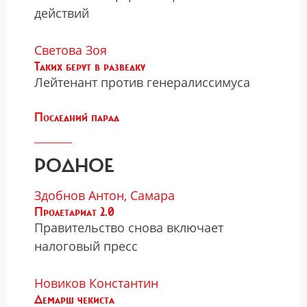
действий
Светова Зоя
Таких берут в разведку
Лейтенант против генералиссимуса
Последний парад
РОДНОЕ
Здобнов Антон, Самара
Пролетариат 2.0
Правительство снова включает
налоговый пресс
Новиков Константин
Демарш чекиста