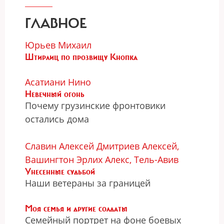
ГЛАВНОЕ
Юрьев Михаил
Штирлиц по прозвищу Кнопка
Асатиани Нино
Невечный огонь
Почему грузинские фронтовики
остались дома
Славин Алексей
Дмитриев Алексей,
Вашингтон
Эрлих Алекс, Тель-Авив
Унесенные судьбой
Наши ветераны за границей
Моя семья и другие солдаты
Семейный портрет на фоне боевых