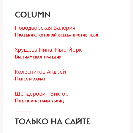
COLUMN
Новодворская Валерия
Праздник, который всегда против тебя
Хрущева Нина, Нью-Йорк
Вьетнамская трагедия
Колесников Андрей
Пепел и алмаз
Шендерович Виктор
Под портретами убийц
ТОЛЬКО НА САЙТЕ