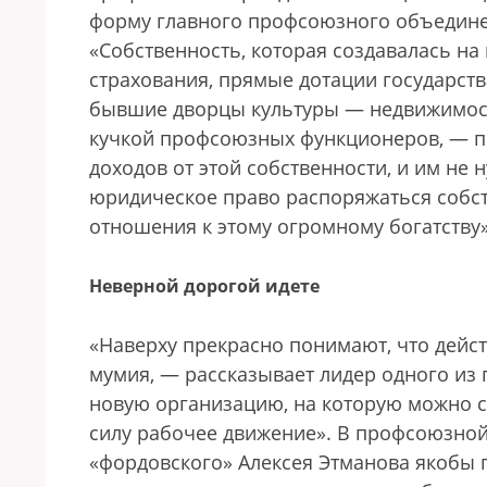
форму главного профсоюзного объедине
«Собственность, которая создавалась н
страхования, прямые дотации государст
бывшие дворцы культуры — недвижимост
кучкой профсоюзных функционеров, — по
доходов от этой собственности, и им не 
юридическое право распоряжаться собст
отношения к этому огромному богатству»
Неверной дорогой идете
«Наверху прекрасно понимают, что дейс
мумия, — рассказывает лидер одного из
новую организацию, на которую можно с
силу рабочее движение». В профсоюзной 
«фордовского» Алексея Этманова якобы 