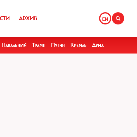
СТИ
АРХИВ
EN
Навальный
Трамп
Путин
Кремль
Дума