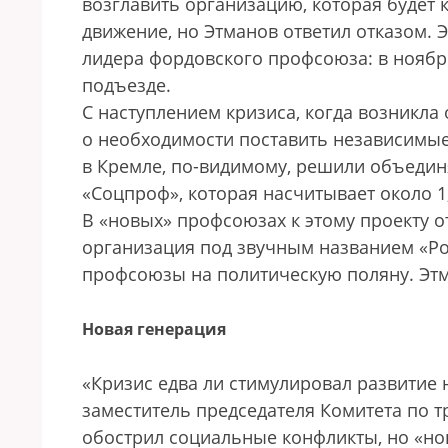
возглавить организацию, которая буде
движение, но Этманов ответил отказом. 
лидера фордовского профсоюза: в ноябр
подъезде.
С наступлением кризиса, когда возникл
о необходимости поставить независимые
в Кремле, по-видимому, решили объеди
«Соцпроф», которая насчитывает около 1
В «новых» профсоюзах к этому проекту о
организация под звучным названием «Ро
профсоюзы на политическую поляну. Этм
Новая генерация
«Кризис едва ли стимулировал развитие
заместитель председателя Комитета по 
обострил социальные конфликты, но «н