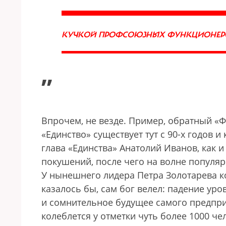
КУЧКОЙ ПРОФСОЮЗНЫХ ФУНКЦИОНЕ
”
Впрочем, не везде. Пример, обратный «Ф
«Единство» существует тут с 90-х годов 
глава «Единства» Анатолий Иванов, как 
покушений, после чего на волне популяр
У нынешнего лидера Петра Золотарева ко
казалось бы, сам бог велел: падение уро
и сомнительное будущее самого предпри
колеблется у отметки чуть более 1000 че