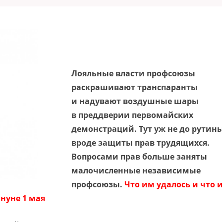
Лояльные власти профсоюзы
раскрашивают транспаранты
и надувают воздушные шары
в преддверии первомайских
демонстраций. Тут уж не до рутин
вроде защиты прав трудящихся.
Вопросами прав больше заняты
малочисленные независимые
профсоюзы.
Что им удалось и что 
нуне 1 мая