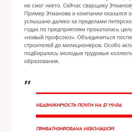
не смог никто. Сейчас сварщику Этмано
Пример Этманова и компании оказался з
услышано далеко за пределами питерско
годах по предприятиям прокатилась цел
«новый профсоюз». Объединиться поспеш
строителей до милиционеров. Особо акт
подбирались молодые трудовые коллект
образования.
„
НЕДВИЖИМОСТЬ ПОЧТИ НА $7 МЛРД
ПРИВАТИЗИРОВАНА НЕБОЛЬШОЙ