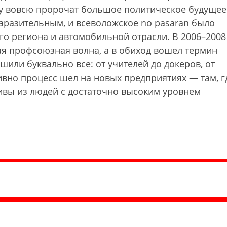
ву вовсю пророчат большое политическое будущее
аразительным, и всеволожское no pasaran было
го региона и автомобильной отрасли. В 2006–2008
ая профсоюзная волна, а в обиход вошел термин
или буквально все: от учителей до докеров, от
ивно процесс шел на новых предприятиях — там, г
ивы из людей с достаточно высоким уровнем