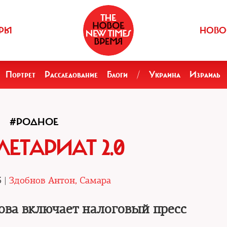
РЫ
НОВО
Портрет
Расследование
Блоги
/
Украина
Израиль
#РОДНОЕ
ЕТАРИАТ 2.0
3 |
Здобнов Антон, Самара
ова включает налоговый пресс