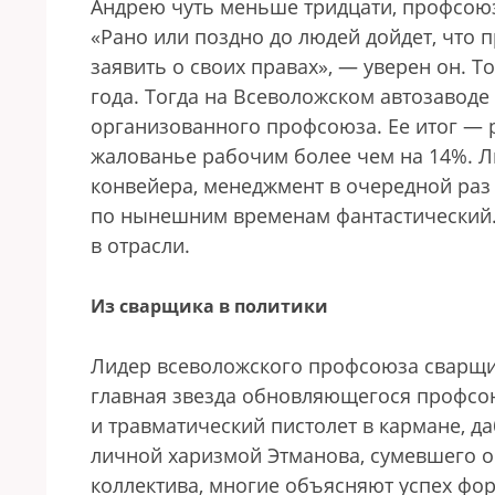
Андрею чуть меньше тридцати, проф­союз
«Рано или поздно до людей дойдет, что
заявить о своих правах», — уверен он. Т
года. Тогда на Всеволожском автозаводе
организованного профсоюза. Ее итог — 
жалованье рабочим более чем на 14%. Ли
конвейера, менеджмент в очередной раз 
по нынешним временам фантастический.
в отрасли.
Из сварщика в политики
Лидер всеволожского профсоюза сварщик
главная звезда обновляющегося проф­со
и травматический пистолет в кармане, д
личной харизмой Этманова, сумевшего 
коллектива, многие объясняют успех фо