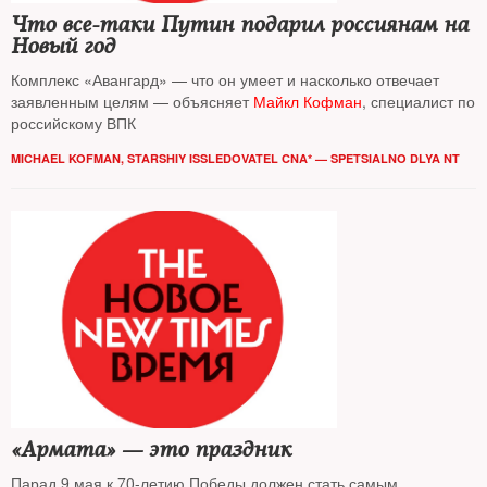
Что все-таки Путин подарил россиянам на
Новый год
Комплекс «Авангард» — что он умеет и насколько отвечает
заявленным целям — объясняет
Майкл Кофман
, специалист по
российскому ВПК
MICHAEL KOFMAN, STARSHIY ISSLEDOVATEL CNA* — SPETSIALNO DLYA NT
«Армата» — это праздник
Парад 9 мая к 70-летию Победы должен стать самым