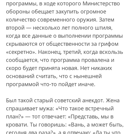
программы, в ходе которого Министерство
обороны обещает закупить огромное
количество современного оружия. Затем
второй — несколько лет полного штиля,
когда все данные о выполнении программы
скрываются от общественности за грифом
«секретно». Наконец, третий, когда вскользь
сообщается, что программа провалена и
скоро будет принята новая. Нет никаких
оснований считать, что с нынешней
программой что-то пойдет иначе.
Был такой старый советский анекдот. Жена
спрашивает мужа: «Что такое встречный
план?» — тот отвечает: «Представь, мы в
кровати. Ты говоришь: «Вань, а может быть,
сегодня два раза?», а я отвечаю: «Да ты что,