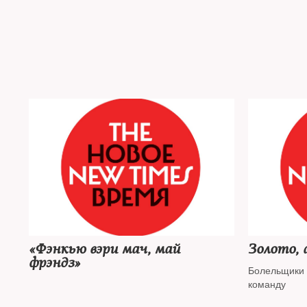
«Фэнкью вэри мач, май
Золото, 
фрэндз»
Болельщики 
команду