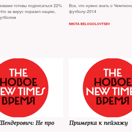
ловами готовы подписаться 22%
Все, что нужно знать о Чемпион
Что за вирус поразил нацию,
футболу-2014
утболом
NIKITA BELOGOLOVTSEV
Шендерович: Не про
Примерка к пейзажу