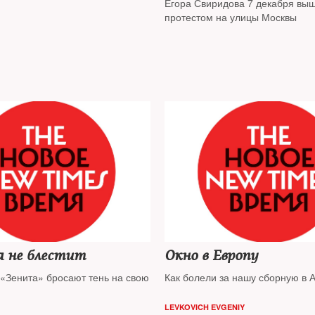
Егора Свиридова 7 декабря выш
протестом на улицы Москвы
а не блестит
Окно в Европу
«Зенита» бросают тень на свою
Как болели за нашу сборную в 
LEVKOVICH EVGENIY