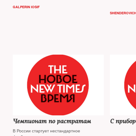
GALPERIN IOSIF
SHENDEROVICH
Чемпионат по растратам
С приборо
В России стартует нестандартное