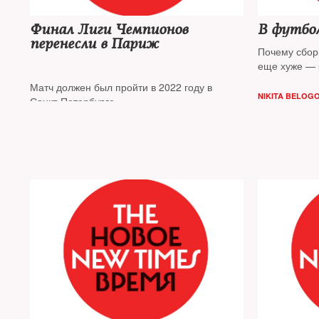
Финал Лиги Чемпионов
В футбол
перенесли в Париж
Почему сбор
еще хуже — 
Матч должен был пройти в 2022 году в
NIKITA BELOG
Санкт-Петербурге