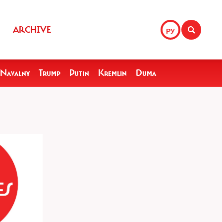
ARCHIVE
РУ
Navalny
Trump
Putin
Kremlin
Duma