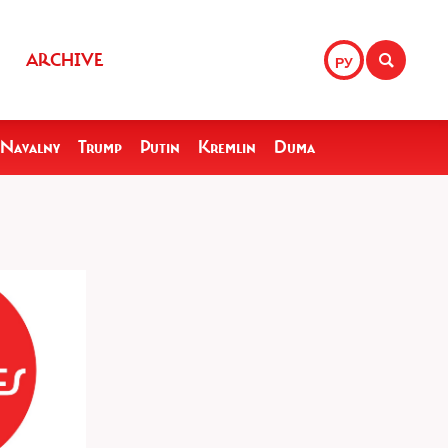
ARCHIVE
РУ
Navalny
Trump
Putin
Kremlin
Duma