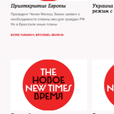
Приоткрытие Европы
Украина
режим с 
Президент Чехии Милош Земан заявил о
необходимости отмены виз для граждан РФ.
Но в Брюсселе иные планы
BORIS YUNANOV, BRYUSSEL-MOSKVA