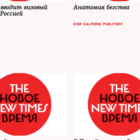
 вводит визовый
Анатомия бегства
Россией
IOSIF GALPERIN, PUBLITSIST