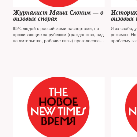
Журналист Маша Слоним — о
Историк 
визовых спорах
визовых 
85% людей с российскими паспортами, но
Я за свобод
проживающие за рубежом (гражданство, вид
режимах. Но 
на жительство, рабочие визы) проголосовали
проблему гл
за Путина на последних выборах