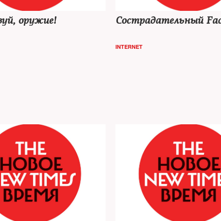
уй, оружие!
Сострадательный Fac
INTERNET