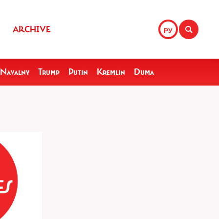
ARCHIVE
РУ
Navalny
Trump
Putin
Kremlin
Duma