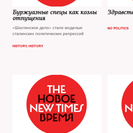
Буржуазные спецы как козлы
Здравств
отпущения
«Шахтинское дело» стало моделью
NO POLITICS
сталинских политических репрессий
HISTORY
,
HISTORY