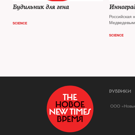
Будильник для гена
Инногра
Российская 
Медведевым
SCIENCE
SCIENCE
РУБРИКИ
ООО «Новые