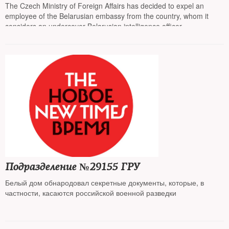
The Czech Ministry of Foreign Affairs has decided to expel an
employee of the Belarusian embassy from the country, whom it
considers an undercover Belarusian intelligence officer.
Подразделение №29155 ГРУ
Белый дом обнародовал секретные документы, которые, в
частности, касаются российской военной разведки