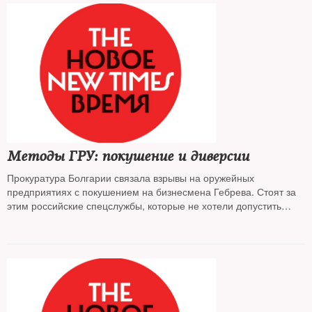
Методы ГРУ: покушение и диверсии
Прокуратура Болгарии связала взрывы на оружейных
предприятиях с покушением на бизнесмена Гебрева. Стоят за
этим российские спецслужбы, которые не хотели допустить
поставок вооружений в Грузию и Украину, утверждают в Софии