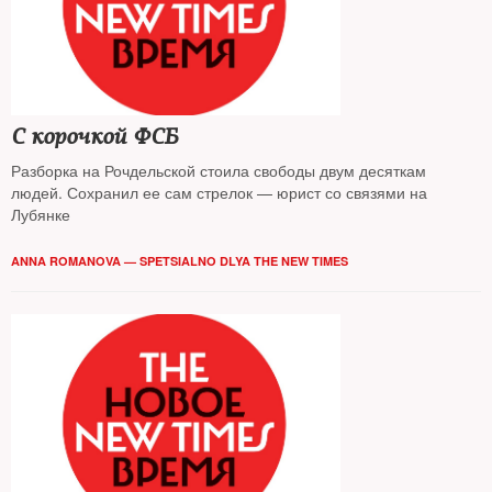
C корочкой ФСБ
Разборка на Рочдельской стоила свободы двум десяткам
людей. Сохранил ее сам стрелок — юрист со связями на
Лубянке
ANNA ROMANOVA — SPETSIALNO DLYA THE NEW TIMES