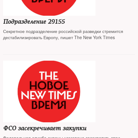
Подразделение 29155
Секретное подразделение российской разведки стремится
дестабилизировать Европу, пишет The New York Times
ФСО засекречивает закупки
Федеральная служба охраны намерена засекретить свои