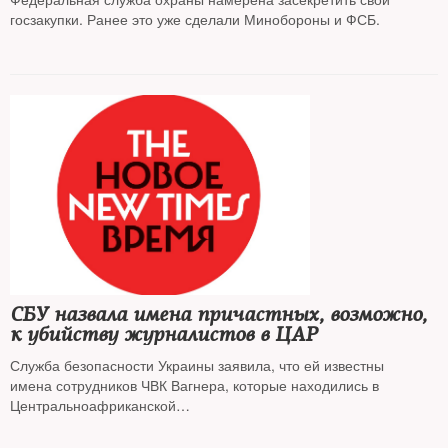
госзакупки. Ранее это уже сделали Минобороны и ФСБ.
СБУ назвала имена причастных, возможно,
к убийству журналистов в ЦАР
Служба безопасности Украины заявила, что ей известны
имена сотрудников ЧВК Вагнера, которые находились в
Центральноафриканской
республике, когда там были убиты российские журналисты
Орхан Джемаль, Александр Расторгуев и Кирилл Радченко