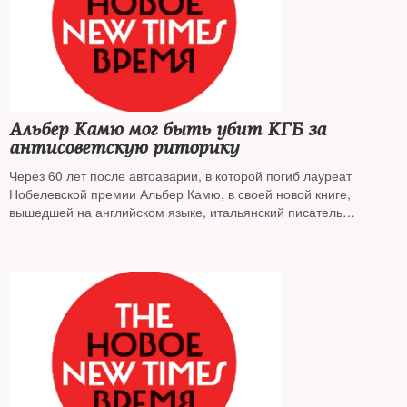
Альбер Камю мог быть убит КГБ за
антисоветскую риторику
Через 60 лет после автоаварии, в которой погиб лауреат
Нобелевской премии Альбер Камю, в своей новой книге,
вышедшей на английском языке, итальянский писатель
Джованни Кателли рассказывает, что происшествие было
подстроено советскими спецслужбами