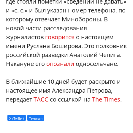
где стояли пометки «сведений не давать»
и «с. с.» и был указан номер телефона, по
которому отвечает Минобороны. В
новой части расследования
журналистов
говорится
о настоящем
имени Руслана Боширова. Это полковник
российской разведки Анатолий Чепига.
Накануне его
опознали
односельчане.
В ближайшие 10 дней будет раскрыто и
настоящее имя Александра Петрова,
передает
ТАСС
со ссылкой на
The Times
.
X (Twitter)
Telegram