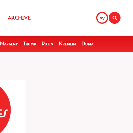
ARCHIVE
РУ
Navalny
Trump
Putin
Kremlin
Duma