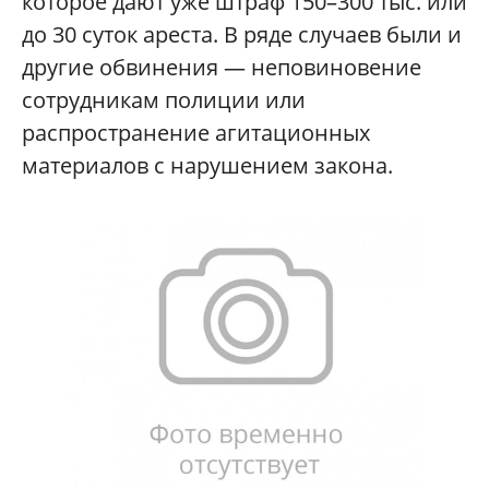
которое дают уже штраф 150–300 тыс. или
до 30 суток ареста. В ряде случаев были и
другие обвинения — неповиновение
сотрудникам полиции или
распространение агитационных
материалов с нарушением закона.