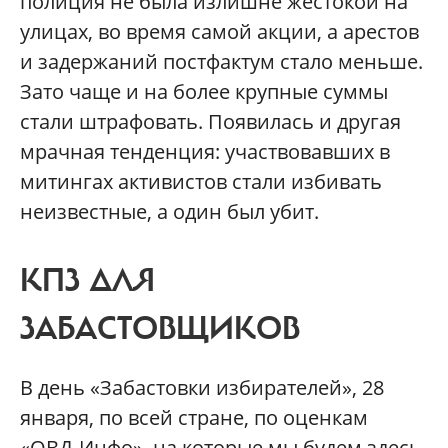
полиция не была излишне жестокой на
улицах, во время самой акции, а арестов
и задержаний постфактум стало меньше.
Зато чаще и на более крупные суммы
стали штрафовать. Появилась и другая
мрачная тенденция: участвовавших в
митингах активистов стали избивать
неизвестные, а один был убит.
КПЗ ДЛЯ
ЗАБАСТОВЩИКОВ
В день «Забастовки избирателей», 28
января, по всей стране, по оценкам
«ОВД-Инфо», на которые мы будем здесь