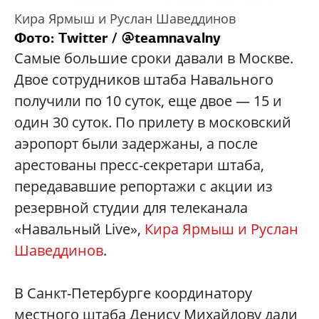
Кира Ярмыш и Руслан Шаведдинов
Фото: Twitter / @teamnavalny
Самые большие сроки давали в Москве.
Двое сотрудников штаба Навального
получили по 10 суток, еще двое — 15 и
один 30 суток. По прилету в московский
аэропорт были задержаны, а после
арестованы пресс-секретари штаба,
передававшие репортажи с акции из
резервной студии для телеканала
«Навальный Live»,
Кира Ярмыш и Руслан
Шаведдинов
.
В Санкт-Петербурге координатору
местного штаба Денису Михайлову дали