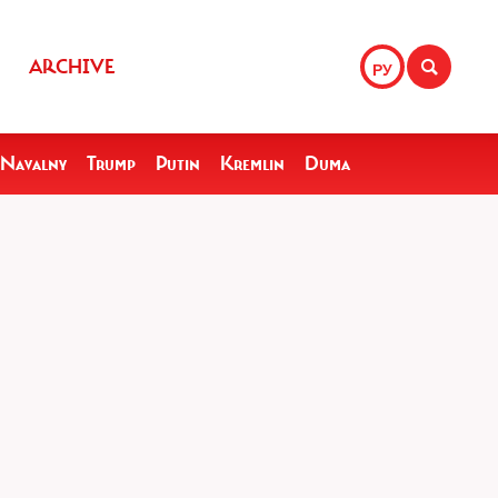
ARCHIVE
РУ
Navalny
Trump
Putin
Kremlin
Duma