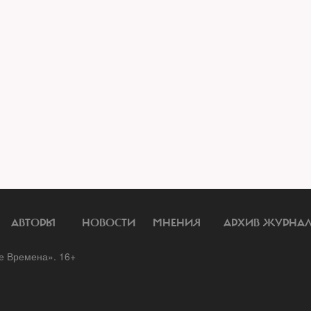
АВТОРЫ
НОВОСТИ
МНЕНИЯ
АРХИВ ЖУРНА
 Времена». 16+