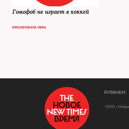
Гомофоб не играет в хоккей
KRICHEVSKAYA VERA
РУБРИКИ
ООО «Новые