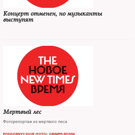
Концерт отменен, но музыканты
выступят
Мертвый лес
Фоторепортаж из мертвого леса
PODGORNYY IGOR (FOTO), GRINPIS ROSSII