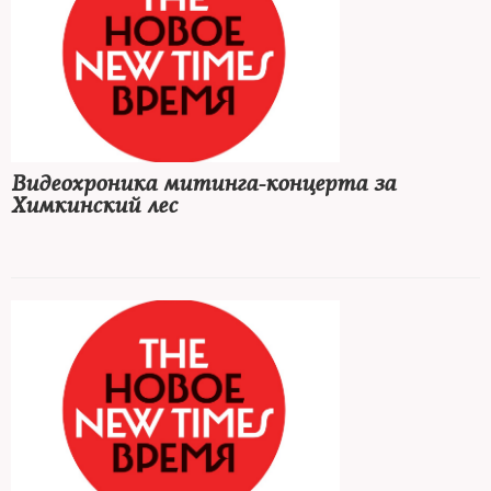
Видеохроника митинга-концерта за
Химкинский лес