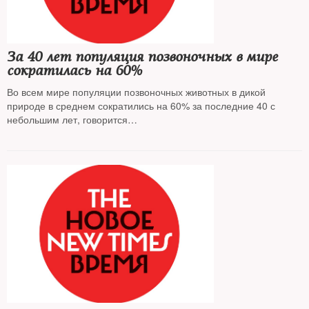
За 40 лет популяция позвоночных в мире
сократилась на 60%
Во всем мире популяции позвоночных животных в дикой
природе в среднем сократились на 60% за последние 40 с
небольшим лет, говорится
в докладе Всемирного фонда дикой природы (WWF) «Живая
планета»