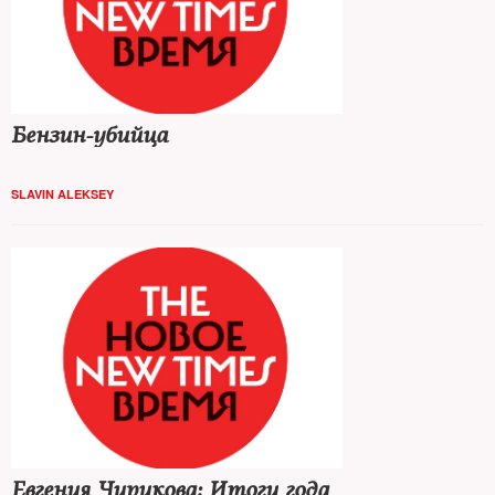
Бензин-убийца
SLAVIN ALEKSEY
Евгения Чирикова: Итоги года