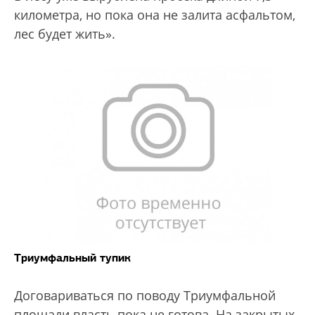
километра, но пока она не залита асфальтом,
лес будет жить».
Триумфальный тупик
Договариваться по поводу Триумфальной
площади власть пока не готова. На закрытых