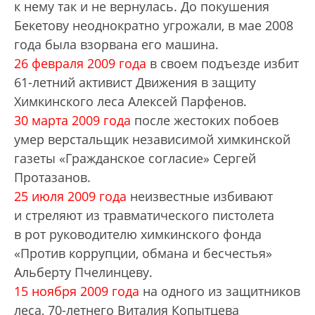
к нему так и не вернулась. До покушения
Бекетову неоднократно угрожали, в мае 2008
года была взорвана его машина.
26 февраля 2009 года
в своем подъезде избит
61-летний активист Движения в защиту
Химкинского леса Алексей Парфенов.
30 марта 2009 года
после жестоких побоев
умер верстальщик независимой химкинской
газеты «Гражданское согласие» Сергей
Протазанов.
25 июля 2009 года
неизвестные избивают
и стреляют из травматического пистолета
в рот руководителю химкинского фонда
«Против коррупции, обмана и бесчестья»
Альберту Пчелинцеву.
15 ноября 2009 года
на одного из защитников
леса, 70-летнего Виталия Копытцева