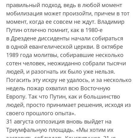
правильный подход, ведь в любой момент
мобилизация может произойти, причем в тот
момент, когда ее совсем не ждут. Владимир
Путин отлично помнит, как в 1980-е
в Дрездене диссиденты начали собираться
в одной евангелической церкви. В октябре
1989 года молитвы, собиравшие несколько
сотен человек, неожиданно собрали тысячи
людей, и разогнать их было уже нельзя.
Погасить эту искру не удалось, и за несколько
недель пожар охватил всю Восточную
Европу. Так что Путин, как и большинство
людей, просто принимает решения, исходя из
своего прошлого опыта».
31 августа оппозиция вновь выйдет на
Триумфальную площадь. «Мы хотим их
заставить соблюдать Конституцию, 31-ю