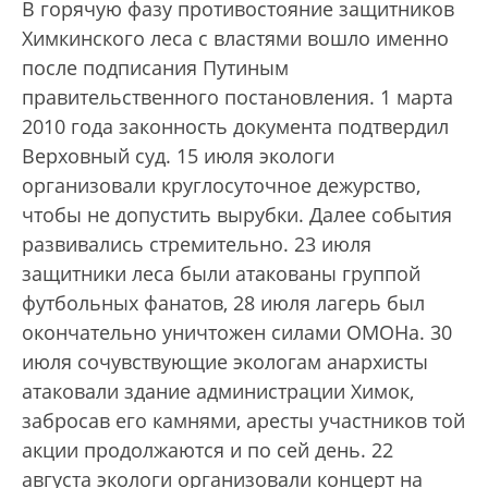
В горячую фазу противостояние защитников
Химкинского леса с властями вошло именно
после подписания Путиным
правительственного постановления. 1 мар­та
2010 года законность документа подтвердил
Верховный суд. 15 июля экологи
организовали круглосуточное дежурство,
чтобы не допустить вырубки. Далее события
развивались стремительно. 23 июля
защитники леса были атакованы группой
футбольных фанатов, 28 июля лагерь был
окончательно уничтожен силами ОМОНа. 30
июля сочувствующие экологам анархисты
атаковали здание администрации Химок,
забросав его камнями, аресты участников той
акции продолжаются и по сей день. 22
августа экологи организовали концерт на