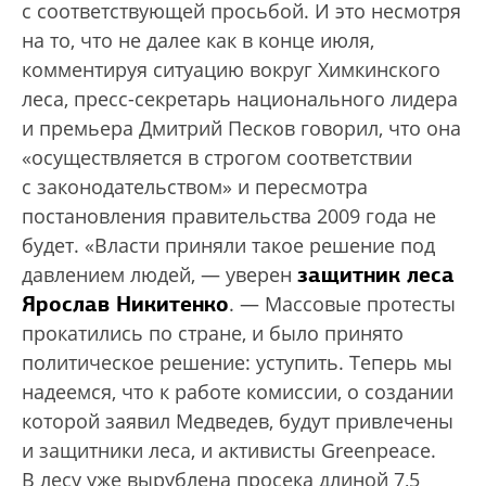
с соответствующей просьбой. И это несмотря
на то, что не далее как в конце июля,
комментируя ситуацию вокруг Химкинского
леса, пресс-секретарь национального лидера
и премьера Дмитрий Песков говорил, что она
«осуществляется в строгом соответствии
с законодательством» и пересмотра
постановления правительства 2009 года не
будет. «Власти приняли такое решение под
защитник леса
давлением людей, — уверен
Ярослав Никитенко
. — Массовые протесты
прокатились по стране, и было принято
политическое решение: уступить. Теперь мы
надеемся, что к работе комиссии, о создании
которой заявил Медведев, будут привлечены
и защитники леса, и активисты Greenpeace.
В лесу уже вырублена просека длиной 7,5