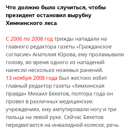
Что должно было случиться, чтобы
президент остановил вырубку
Химкинского леса
С 2006 по 2008
год
трижды нападали на
главного редактора газеты «Гражданское
согласие» Анатолия Юрова, ему проламывали
голову, во время одного из нападений
нанесли несколько ножевых ранений.
13 ноября 2008 года
был жестоко избит
главный редактор газеты «Химкинская
правда» Михаил Бекетов, полтора года он
провел в различных медицинских
учреждениях, ему ампутировали ногу и три
пальца на левой руке. Сейчас Бекетов
передвигается на инвалидной коляске, речь