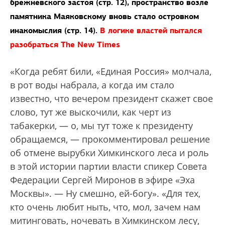
брежневского застоя (стр. 12), пространство возле
памятника Маяковскому вновь стало островком
инакомыслия (стр. 14).
В логике властей пытался
разобраться The New Times
«Когда ребят били, «Единая Россия» молчала,
в рот воды набрала, а когда им стало
известно, что вечером президент скажет свое
слово, тут же выскочили, как черт из
табакерки, — о, мы тут тоже к президенту
обращаемся, — прокомментировал решение
об отмене вырубки Химкинского леса и роль
в этой истории партии власти спикер Совета
Федерации Сергей Миронов в эфире «Эха
Москвы». — Ну смешно, ей-богу». «Для тех,
кто очень любит ныть, что, мол, зачем нам
митинговать, ночевать в Химкинском лесу,