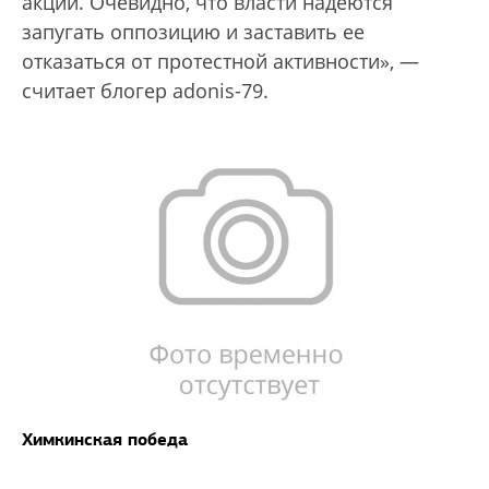
акций. Очевидно, что власти надеются
запугать оппозицию и заставить ее
отказаться от протестной активности», —
считает блогер adonis-79.
Химкинская победа