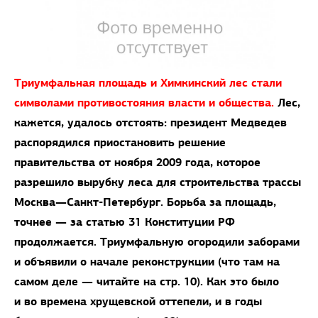
Триумфальная площадь и Химкинский лес стали
символами противостояния власти и общества.
Лес,
кажется, удалось отстоять: президент Медведев
распорядился приостановить решение
правительства от ноября 2009 года, которое
разрешило вырубку леса для строительства трассы
Москва—Санкт-Петербург. Борьба за площадь,
точнее — за статью 31 Конституции РФ
продолжается. Триумфальную огородили заборами
и объявили о начале реконструкции (что там на
самом деле — читайте на стр. 10). Как это было
и во времена хрущевской оттепели, и в годы