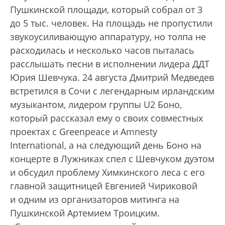
Пушкинской площади, который собрал от 3
до 5 тыс. человек. На площадь не пропустили
звукоусиливающую аппаратуру, но толпа не
расходилась и несколько часов пыталась
расслышать песни в исполнении лидера ДДТ
Юрия Шевчука. 24 августа Дмитрий Медведев
встретился в Сочи с легендарным ирландским
музыкантом, лидером группы U2 Боно,
который рассказал ему о своих совместных
проектах с Greenpeace и Amnesty
International, а на следующий день Боно на
концерте в Лужниках спел с Шевчуком дуэтом
и обсудил проблему Химкинского леса с его
главной защитницей Евгенией Чириковой
и одним из организаторов митинга на
Пушкинской Артемием Троицким.