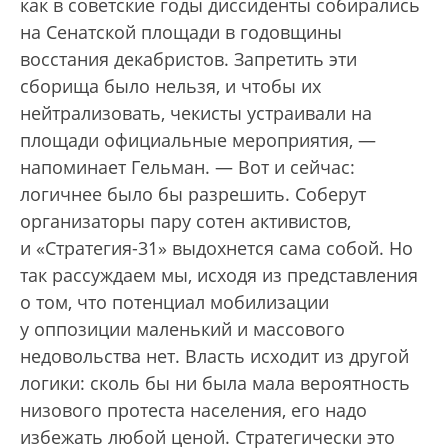
как в советские годы диссиденты собирались
на Сенатской площади в годовщины
восстания декабристов. Запретить эти
сборища было нельзя, и чтобы их
нейтрализовать, чекисты устраивали на
площади официальные мероприятия, —
напоминает Гельман. — Вот и сейчас:
логичнее было бы разрешить. Соберут
организаторы пару сотен активистов,
и «Стратегия-31» выдохнется сама собой. Но
так рассуждаем мы, исходя из представления
о том, что потенциал мобилизации
у оппозиции маленький и массового
недовольства нет. Власть исходит из другой
логики: сколь бы ни была мала вероятность
низового протеста населения, его надо
избежать любой ценой. Стратегически это