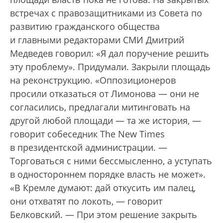
встречах с правозащитниками из Совета по
развитию гражданского общества
и главными редакторами СМИ Дмитрий
Медведев говорил: «Я дал поручение решить
эту проблему». Придумали. Закрыли площадь
на реконструкцию. «Оппозиционеров
просили отказаться от Лимонова — они не
согласились, предлагали митинговать на
другой любой площади — та же история, —
говорит собеседник The New Times
в президентской администрации. —
Торговаться с ними бессмысленно, а уступать
в одностороннем порядке власть не может».
«В Кремле думают: дай откусить им палец,
они отхватят по локоть, — говорит
Белковский. — При этом решение закрыть