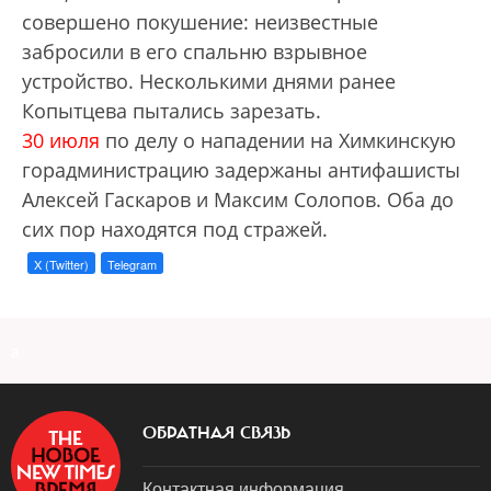
совершено покушение: неизвестные
забросили в его спальню взрывное
устройство. Несколькими днями ранее
Копытцева пытались зарезать.
30 июля
по делу о нападении на Химкинскую
горадминистрацию задержаны антифашисты
Алексей Гаскаров и Максим Солопов. Оба до
сих пор находятся под стражей.
X (Twitter)
Telegram
a
ОБРАТНАЯ СВЯЗЬ
Контактная информация