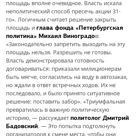
площадь вполне очевидное. Власть искала
неполитический способ пресечь акции 31-
го». Логичным считает решение закрыть
глава фонда «Петербургская
площадь и
политика» Михаил Виноградо
в:
«Законодательно запретить выходить на эту
площадь нельзя. Разрешить не готовы.
Власть демонстрировала готовность
договариваться: приказали милиционерам
быть мягче, согласились на воду в автозаках,
но ждали в ответ встречных ходов. Их не
последовало, и было принято ситуативное
решение: поставить забор». «Триумфальная
превратилась в важную политическую
политолог Дмитрий
историю, — рассуждает
Бадовский
. — Это попытка подтолкнуть
организаторов к смене места, чтобы они