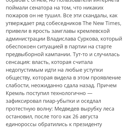
поймали сенатора на том, что никаких
пожаров он не тушил. Все эти скандалы, как
утверждает ряд собеседников The New Times,
привели в ярость замглавы кремлевской
администрации Владислава Суркова, который
обеспокоен ситуацией в партии на старте
предвыборной кампании. Тут-то и случилась
сенсация: власть, которая считала
недопустимым идти на любые уступки
обществу, которая видела в этом проявление
слабости, неожиданно сдала назад. Причем
Кремль поступил технологично —
зафиксировал пиар-убытки и оседлал
протестную волну: Медведев вырубку леса
остановил, после того как 26 августа
единороссы обратились к президенту