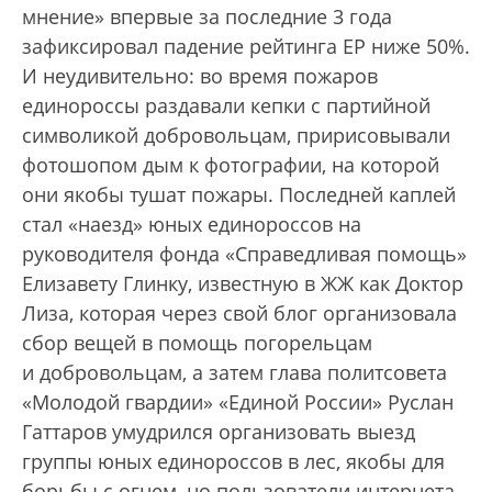
мнение» впервые за последние 3 года
зафиксировал падение рейтинга ЕР ниже 50%.
И неудивительно: во время пожаров
единороссы раздавали кепки с партийной
символикой добровольцам, пририсовывали
фотошопом дым к фотографии, на которой
они якобы тушат пожары. Последней каплей
стал «наезд» юных единороссов на
руководителя фонда «Справедливая помощь»
Елизавету Глинку, известную в ЖЖ как Доктор
Лиза, которая через свой блог организовала
сбор вещей в помощь погорельцам
и добровольцам, а затем глава политсовета
«Молодой гвардии» «Единой России» Руслан
Гаттаров умудрился организовать выезд
группы юных единороссов в лес, якобы для
борьбы с огнем, но пользователи интернета