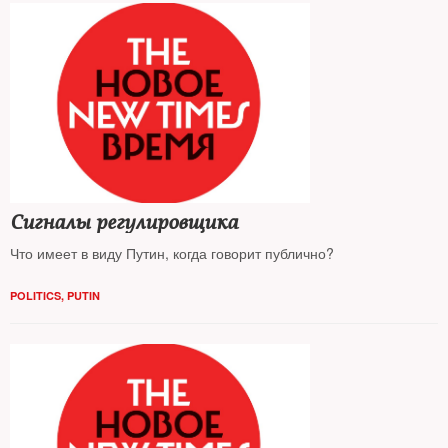
Сигналы регулировщика
Что имеет в виду Путин, когда говорит публично?
POLITICS
,
PUTIN