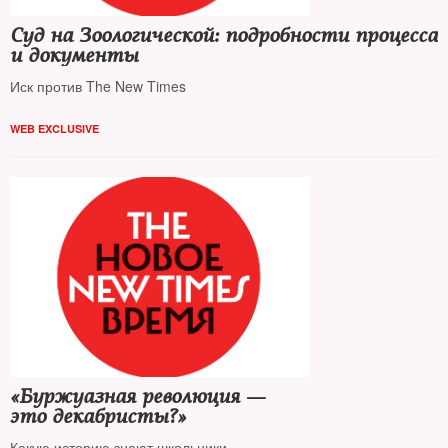
Суд на Зоологической: подробности процесса
и документы
Иск против The New Times
WEB EXCLUSIVE
«Буржуазная революция —
это декабристы?»
Какую историю знают школьники