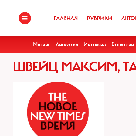
ГЛАВНАЯ
РУБРИКИ
АВТО
Мнение
Дискуссия
Интервью
Репрессии
ШВЕЙЦ МАКСИМ, Т