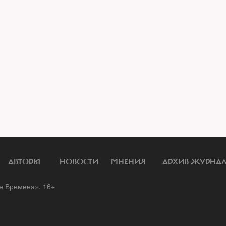
АВТОРЫ
НОВОСТИ
МНЕНИЯ
АРХИВ ЖУРНА
 Времена». 16+