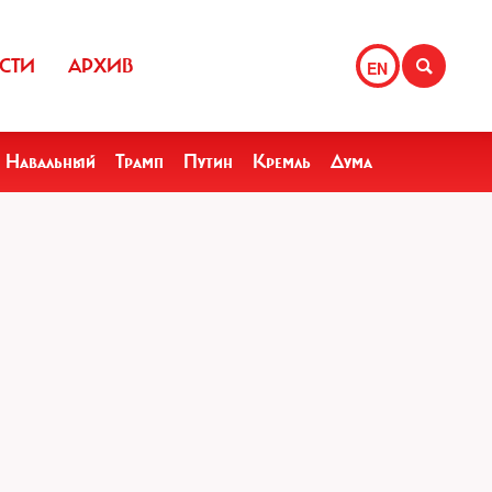
СТИ
АРХИВ
EN
Навальный
Трамп
Путин
Кремль
Дума