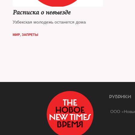
Расписка о невыезде
Узбекская молодежь останется дома
МИР
,
ЗАПРЕТЫ
РУБРИКИ
ООО «Новые