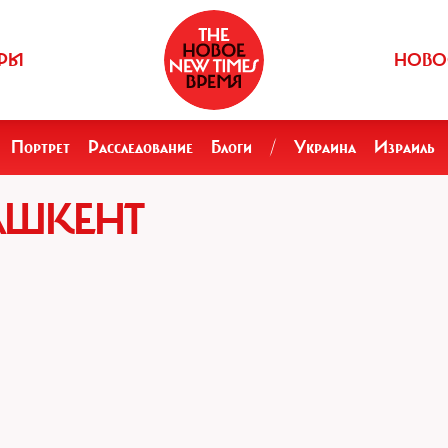
РЫ
НОВО
Портрет
Расследование
Блоги
/
Украина
Израиль
АШКЕНТ