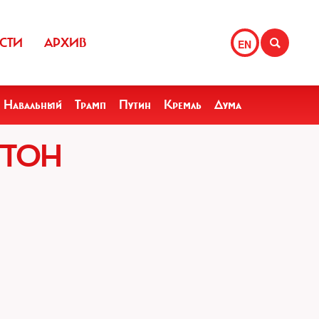
СТИ
АРХИВ
EN
Навальный
Трамп
Путин
Кремль
Дума
ГТОН