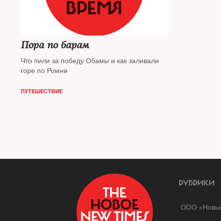
Пора по барам
Что пили за победу Обамы и как заливали
горе по Ромни
ПУТЕШЕСТВИЕ
РУБРИКИ
ООО «Новые