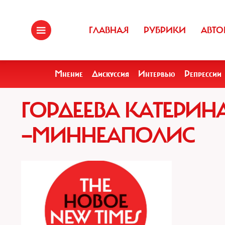
ГЛАВНАЯ
РУБРИКИ
АВТО
Мнение
Дискуссия
Интервью
Репрессии
ГОРДЕЕВА КАТЕРИ
—МИННЕАПОЛИС