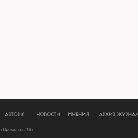
АВТОРЫ
НОВОСТИ
МНЕНИЯ
АРХИВ ЖУРНА
 Времена». 16+